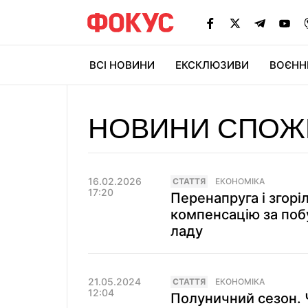
ВСІ НОВИНИ
ЕКСКЛЮЗИВИ
ВОЄНН
НОВИНИ СПОЖ
16.02.2026
СТАТТЯ
ЕКОНОМІКА
17:20
Перенапруга і згорі
компенсацію за поб
ладу
21.05.2024
СТАТТЯ
ЕКОНОМІКА
12:04
Полуничний сезон. 