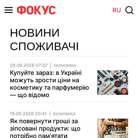
RU
НОВИНИ
СПОЖИВАЧІ
28.06.2026 07:37
ЕКОНОМІКА
Купуйте зараз: в Україні
можуть зрости ціни на
косметику та парфумерію
— що відомо
19.05.2026 20:41
ЕКОНОМІКА
Як повернути гроші за
зіпсовані продукти: що
потрібно пам'ятати