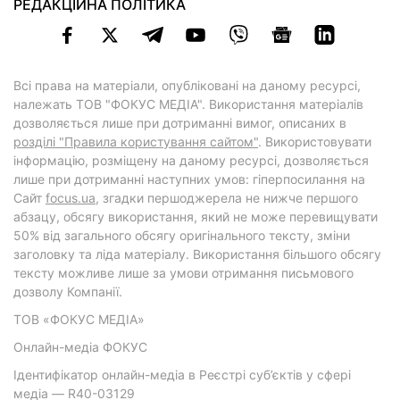
РЕДАКЦІЙНА ПОЛІТИКА
Всі права на матеріали, опубліковані на даному ресурсі,
належать ТОВ "ФОКУС МЕДІА". Використання матеріалів
дозволяється лише при дотриманні вимог, описаних в
розділі "Правила користування сайтом"
. Використовувати
інформацію, розміщену на даному ресурсі, дозволяється
лише при дотриманні наступних умов: гіперпосилання на
Cайт
focus.ua
, згадки першоджерела не нижче першого
абзацу, обсягу використання, який не може перевищувати
50% від загального обсягу оригінального тексту, зміни
заголовку та ліда матеріалу. Використання більшого обсягу
тексту можливе лише за умови отримання письмового
дозволу Компанії.
ТОВ «ФОКУС МЕДІА»
Онлайн-медіа ФОКУС
Ідентифікатор онлайн-медіа в Реєстрі суб’єктів у сфері
медіа — R40-03129