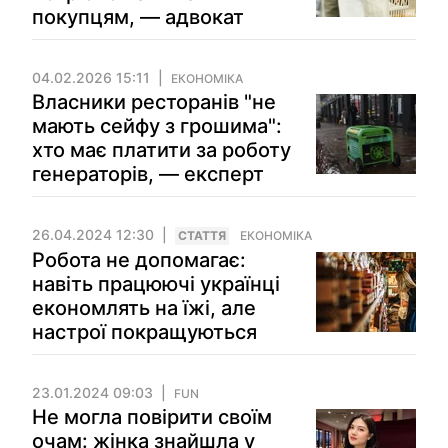
покупцям, — адвокат
04.02.2026 15:11
ЕКОНОМІКА
Власники ресторанів "не
мають сейфу з грошима":
хто має платити за роботу
генераторів, — експерт
26.04.2024 12:30
СТАТТЯ
ЕКОНОМІКА
Робота не допомагає:
навіть працюючі українці
економлять на їжі, але
настрої покращуються
23.01.2024 09:03
FUN
Не могла повірити своїм
очам: жінка знайшла у