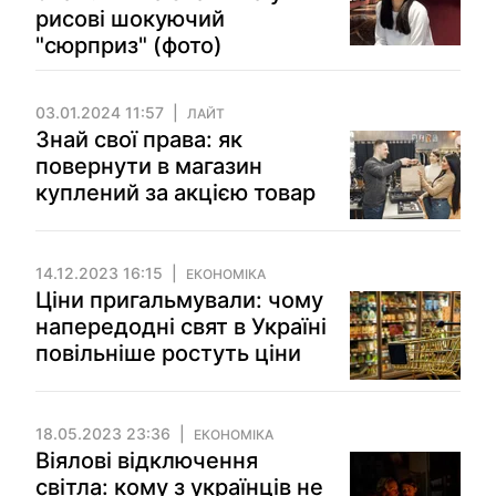
рисові шокуючий
"сюрприз" (фото)
03.01.2024 11:57
ЛАЙТ
Знай свої права: як
повернути в магазин
куплений за акцією товар
14.12.2023 16:15
ЕКОНОМІКА
Ціни пригальмували: чому
напередодні свят в Україні
повільніше ростуть ціни
18.05.2023 23:36
ЕКОНОМІКА
Віялові відключення
світла: кому з українців не