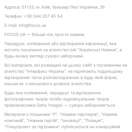
Адреса: 01133, м. Київ, бульвар Лесі Українки, 26
Телефон: +38 044 207 45 54
E-mail: info@focus.ua
FOCUS.UA — більше ніж просто новини.
Передрук, копіювання або відтворення інформації, яка
містить посилання на агентство ІнА "Українські Новини", в
будь-якому вигляді суворо заборонені.
Всі матеріали, які розміщені на цьому сайті з посиланням на
агентство "Інтерфакс-Україна", не підлягають подальшому
відтворенню та/чи розповсюдженню в будь-якій формі,
інакше як з письмового дозволу агентства.
Будь-яке копіювання, передрук та відтворення
фотографічних творів та/або аудіовізуальних творів
правовласника Getty Images — суворо забороняється.
Матеріали з плашками "Р", "Новини партнерів", "Новини
компаній", "Новини партій", "Інновації", "Позиція",
"Спецпроект за підтримки" публікуються на комерційній