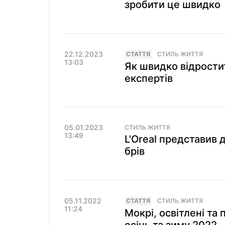
зробити це швидко
22.12.2023
СТАТТЯ
СТИЛЬ ЖИТТЯ
13:03
Як швидко відростит
експертів
05.01.2023
СТИЛЬ ЖИТТЯ
13:49
L'Oreal представив 
брів
05.11.2022
СТАТТЯ
СТИЛЬ ЖИТТЯ
11:24
Мокрі, освітлені та