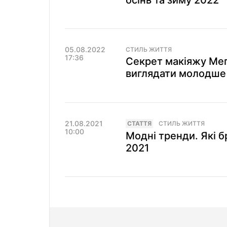
осінь та зиму 2022
05.08.2022
СТИЛЬ ЖИТТЯ
17:36
Секрет макіяжу Мег
виглядати молодше
21.08.2021
СТАТТЯ
СТИЛЬ ЖИТТЯ
10:00
Модні тренди. Які 
2021