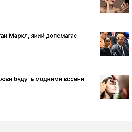
ан Маркл, який допомагає
брови будуть модними восени