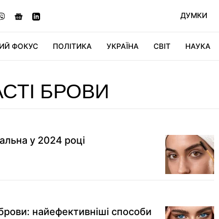
ДУМКИ
ИЙ ФОКУС
ПОЛІТИКА
УКРАЇНА
СВІТ
НАУКА
ДІДЖИТАЛ
АВТО
СВІТФАН
КУ
СТІ БРОВИ
альна у 2024 році
 брови: найефективніші способи