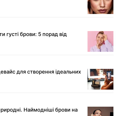
и густі брови: 5 порад від
девайс для створення ідеальних
 природні. Наймодніші брови на