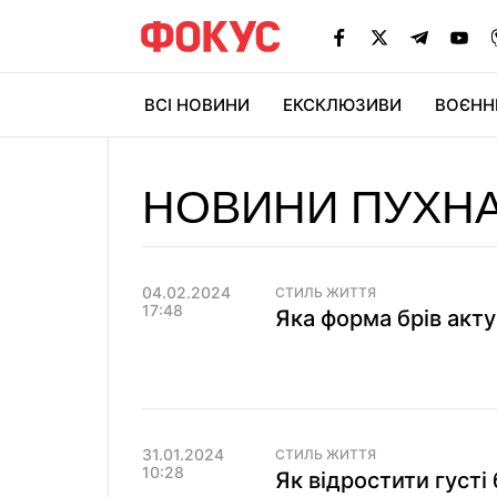
ВСІ НОВИНИ
ЕКСКЛЮЗИВИ
ВОЄНН
НОВИНИ ПУХНА
04.02.2024
СТИЛЬ ЖИТТЯ
17:48
Яка форма брів акту
31.01.2024
СТИЛЬ ЖИТТЯ
10:28
Як відростити густі