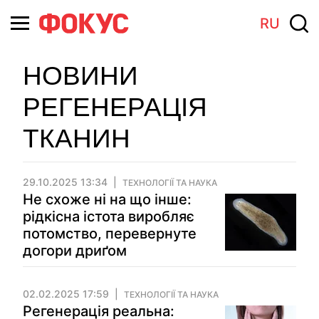
RU
НОВИНИ
РЕГЕНЕРАЦІЯ
ТКАНИН
29.10.2025 13:34
ТЕХНОЛОГІЇ ТА НАУКА
Не схоже ні на що інше:
рідкісна істота виробляє
потомство, перевернуте
догори дриґом
02.02.2025 17:59
ТЕХНОЛОГІЇ ТА НАУКА
Регенерація реальна: