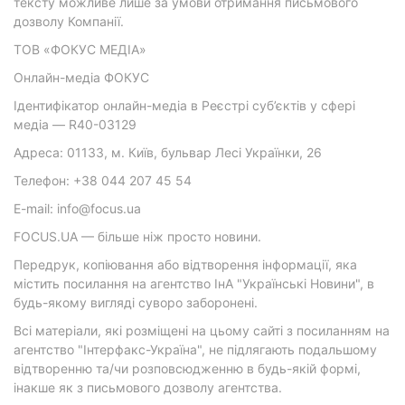
тексту можливе лише за умови отримання письмового
дозволу Компанії.
ТОВ «ФОКУС МЕДІА»
Онлайн-медіа ФОКУС
Ідентифікатор онлайн-медіа в Реєстрі суб’єктів у сфері
медіа — R40-03129
Адреса: 01133, м. Київ, бульвар Лесі Українки, 26
Телефон: +38 044 207 45 54
E-mail: info@focus.ua
FOCUS.UA — більше ніж просто новини.
Передрук, копіювання або відтворення інформації, яка
містить посилання на агентство ІнА "Українські Новини", в
будь-якому вигляді суворо заборонені.
Всі матеріали, які розміщені на цьому сайті з посиланням на
агентство "Інтерфакс-Україна", не підлягають подальшому
відтворенню та/чи розповсюдженню в будь-якій формі,
інакше як з письмового дозволу агентства.