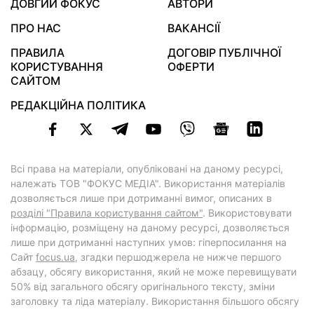
ДОВГИЙ ФОКУС
АВТОРИ
ПРО НАС
ВАКАНСІЇ
ПРАВИЛА
ДОГОВІР ПУБЛІЧНОЇ
КОРИСТУВАННЯ
ОФЕРТИ
САЙТОМ
РЕДАКЦІЙНА ПОЛІТИКА
Всі права на матеріали, опубліковані на даному ресурсі,
належать ТОВ "ФОКУС МЕДІА". Використання матеріалів
дозволяється лише при дотриманні вимог, описаних в
розділі "Правила користування сайтом"
. Використовувати
інформацію, розміщену на даному ресурсі, дозволяється
лише при дотриманні наступних умов: гіперпосилання на
Cайт
focus.ua
, згадки першоджерела не нижче першого
абзацу, обсягу використання, який не може перевищувати
50% від загального обсягу оригінального тексту, зміни
заголовку та ліда матеріалу. Використання більшого обсягу