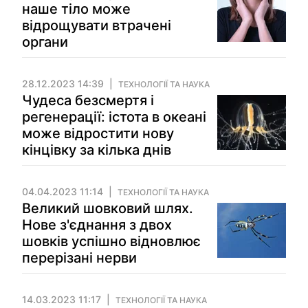
наше тіло може
відрощувати втрачені
органи
28.12.2023 14:39
ТЕХНОЛОГІЇ ТА НАУКА
Чудеса безсмертя і
регенерації: істота в океані
може відростити нову
кінцівку за кілька днів
04.04.2023 11:14
ТЕХНОЛОГІЇ ТА НАУКА
Великий шовковий шлях.
Нове з'єднання з двох
шовків успішно відновлює
перерізані нерви
14.03.2023 11:17
ТЕХНОЛОГІЇ ТА НАУКА