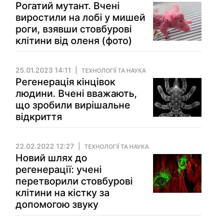
Рогатий мутант. Вчені
виростили на лобі у мишей
роги, взявши стовбурові
клітини від оленя (фото)
25.01.2023 14:11
ТЕХНОЛОГІЇ ТА НАУКА
Регенерація кінцівок
людини. Вчені вважають,
що зробили вирішальне
відкриття
22.02.2022 12:27
ТЕХНОЛОГІЇ ТА НАУКА
Новий шлях до
регенерації: учені
перетворили стовбурові
клітини на кістку за
допомогою звуку