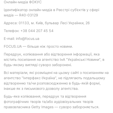
Онлайн-медіа ФОКУС
Ідентифікатор онлайн-медіа в Реєстрі суб’єктів у сфері
медіа — R40-03129
Адреса: 01133, м. Київ, бульвар Лесі Українки, 26
Телефон: +38 044 207 45 54
E-mail: info@focus.ua
FOCUS.UA — більше ніж просто новини.
Передрук, копіювання або відтворення інформації, яка
містить посилання на агентство ІнА "Українські Новини", в
будь-якому вигляді суворо заборонені.
Всі матеріали, які розміщені на цьому сайті з посиланням на
агентство "Інтерфакс-Україна", не підлягають подальшому
відтворенню та/чи розповсюдженню в будь-якій формі,
інакше як з письмового дозволу агентства.
Будь-яке копіювання, передрук та відтворення
фотографічних творів та/або аудіовізуальних творів
правовласника Getty Images — суворо забороняється.