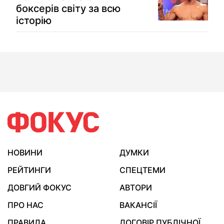
боксерів світу за всю
історію
НОВИНИ
ДУМКИ
РЕЙТИНГИ
СПЕЦТЕМИ
ДОВГИЙ ФОКУС
АВТОРИ
ПРО НАС
ВАКАНСІЇ
ПРАВИЛА
ДОГОВІР ПУБЛІЧНОЇ