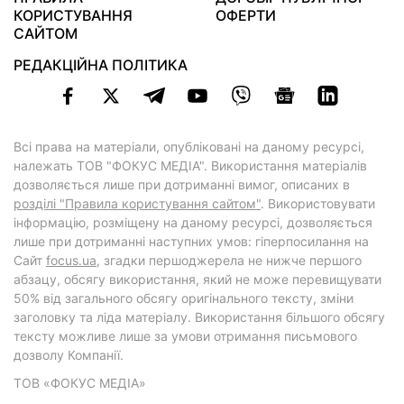
КОРИСТУВАННЯ
ОФЕРТИ
САЙТОМ
РЕДАКЦІЙНА ПОЛІТИКА
Всі права на матеріали, опубліковані на даному ресурсі,
належать ТОВ "ФОКУС МЕДІА". Використання матеріалів
дозволяється лише при дотриманні вимог, описаних в
розділі "Правила користування сайтом"
. Використовувати
інформацію, розміщену на даному ресурсі, дозволяється
лише при дотриманні наступних умов: гіперпосилання на
Cайт
focus.ua
, згадки першоджерела не нижче першого
абзацу, обсягу використання, який не може перевищувати
50% від загального обсягу оригінального тексту, зміни
заголовку та ліда матеріалу. Використання більшого обсягу
тексту можливе лише за умови отримання письмового
дозволу Компанії.
ТОВ «ФОКУС МЕДІА»