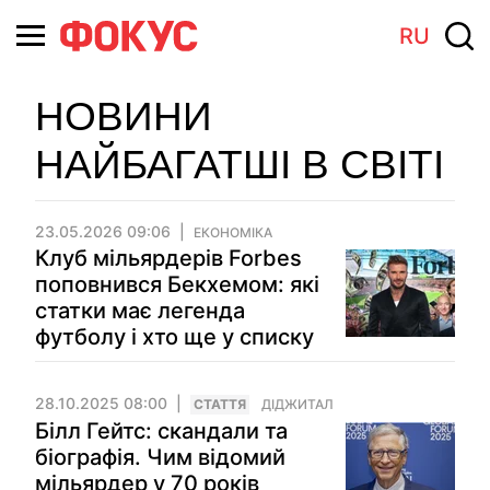
RU
НОВИНИ
НАЙБАГАТШІ В СВІТІ
23.05.2026 09:06
ЕКОНОМІКА
Клуб мільярдерів Forbes
поповнився Бекхемом: які
статки має легенда
футболу і хто ще у списку
28.10.2025 08:00
СТАТТЯ
ДІДЖИТАЛ
Білл Гейтс: скандали та
біографія. Чим відомий
мільярдер у 70 років