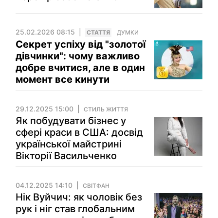
25.02.2026 08:15
СТАТТЯ
ДУМКИ
Секрет успіху від "золотої
дівчинки": чому важливо
добре вчитися, але в один
момент все кинути
29.12.2025 15:00
СТИЛЬ ЖИТТЯ
Як побудувати бізнес у
сфері краси в США: досвід
української майстрині
Вікторії Васильченко
04.12.2025 14:10
СВІТФАН
Нік Вуйчич: як чоловік без
рук і ніг став глобальним