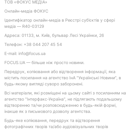
ТОВ «ФОКУС МЕДІА»
Онлайн-медіа ФОКУС
Ідентифікатор онлайн-медіа в Реєстрі суб’єктів у сфері
медіа — R40-03129
Адреса: 01133, м. Київ, бульвар Лесі Українки, 26
Телефон: +38 044 207 45 54
E-mail: info@focus.ua
FOCUS.UA — більше ніж просто новини.
Передрук, копіювання або відтворення інформації, яка
містить посилання на агентство ІнА "Українські Новини", в
будь-якому вигляді суворо заборонені.
Всі матеріали, які розміщені на цьому сайті з посиланням на
агентство "Інтерфакс-Україна", не підлягають подальшому
відтворенню та/чи розповсюдженню в будь-якій формі,
інакше як з письмового дозволу агентства.
Будь-яке копіювання, передрук та відтворення
фотографічних творів та/або аудіовізуальних творів