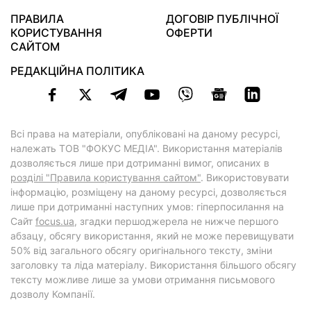
ПРАВИЛА
ДОГОВІР ПУБЛІЧНОЇ
КОРИСТУВАННЯ
ОФЕРТИ
САЙТОМ
РЕДАКЦІЙНА ПОЛІТИКА
Всі права на матеріали, опубліковані на даному ресурсі,
належать ТОВ "ФОКУС МЕДІА". Використання матеріалів
дозволяється лише при дотриманні вимог, описаних в
розділі "Правила користування сайтом"
. Використовувати
інформацію, розміщену на даному ресурсі, дозволяється
лише при дотриманні наступних умов: гіперпосилання на
Cайт
focus.ua
, згадки першоджерела не нижче першого
абзацу, обсягу використання, який не може перевищувати
50% від загального обсягу оригінального тексту, зміни
заголовку та ліда матеріалу. Використання більшого обсягу
тексту можливе лише за умови отримання письмового
дозволу Компанії.