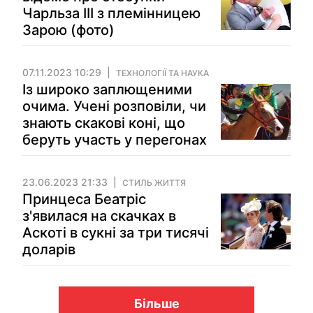
Чарльза ІІІ з племінницею
Зарою (фото)
07.11.2023 10:29
ТЕХНОЛОГІЇ ТА НАУКА
Із широко заплющеними
очима. Учені розповіли, чи
знають скакові коні, що
беруть участь у перегонах
23.06.2023 21:33
СТИЛЬ ЖИТТЯ
Принцеса Беатріс
з'явилася на скачках в
Аскоті в сукні за три тисячі
доларів
Більше