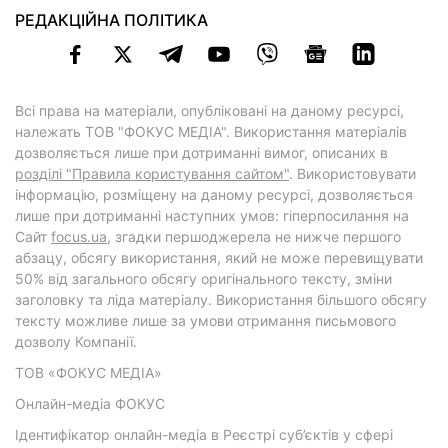
РЕДАКЦІЙНА ПОЛІТИКА
Всі права на матеріали, опубліковані на даному ресурсі,
належать ТОВ "ФОКУС МЕДІА". Використання матеріалів
дозволяється лише при дотриманні вимог, описаних в
розділі "Правила користування сайтом"
. Використовувати
інформацію, розміщену на даному ресурсі, дозволяється
лише при дотриманні наступних умов: гіперпосилання на
Cайт
focus.ua
, згадки першоджерела не нижче першого
абзацу, обсягу використання, який не може перевищувати
50% від загального обсягу оригінального тексту, зміни
заголовку та ліда матеріалу. Використання більшого обсягу
тексту можливе лише за умови отримання письмового
дозволу Компанії.
ТОВ «ФОКУС МЕДІА»
Онлайн-медіа ФОКУС
Ідентифікатор онлайн-медіа в Реєстрі суб’єктів у сфері