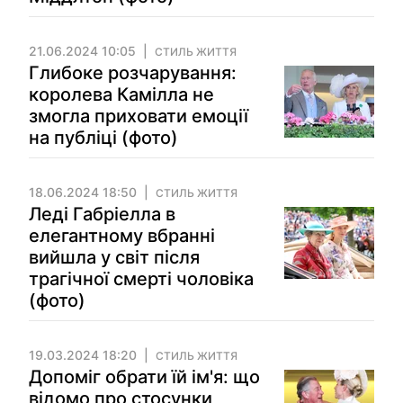
21.06.2024 10:05
СТИЛЬ ЖИТТЯ
Глибоке розчарування:
королева Камілла не
змогла приховати емоції
на публіці (фото)
18.06.2024 18:50
СТИЛЬ ЖИТТЯ
Леді Габріелла в
елегантному вбранні
вийшла у світ після
трагічної смерті чоловіка
(фото)
19.03.2024 18:20
СТИЛЬ ЖИТТЯ
Допоміг обрати їй ім'я: що
відомо про стосунки