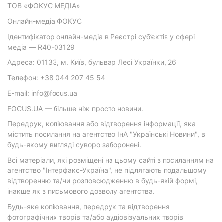
ТОВ «ФОКУС МЕДІА»
Онлайн-медіа ФОКУС
Ідентифікатор онлайн-медіа в Реєстрі суб’єктів у сфері
медіа — R40-03129
Адреса: 01133, м. Київ, бульвар Лесі Українки, 26
Телефон: +38 044 207 45 54
E-mail: info@focus.ua
FOCUS.UA — більше ніж просто новини.
Передрук, копіювання або відтворення інформації, яка
містить посилання на агентство ІнА "Українські Новини", в
будь-якому вигляді суворо заборонені.
Всі матеріали, які розміщені на цьому сайті з посиланням на
агентство "Інтерфакс-Україна", не підлягають подальшому
відтворенню та/чи розповсюдженню в будь-якій формі,
інакше як з письмового дозволу агентства.
Будь-яке копіювання, передрук та відтворення
фотографічних творів та/або аудіовізуальних творів