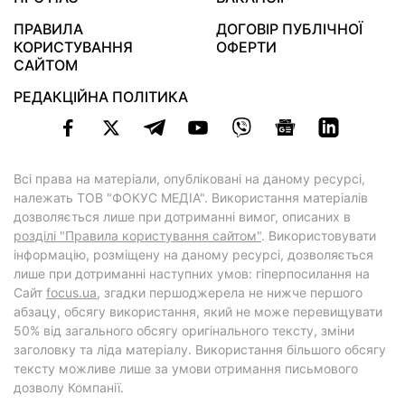
ПРАВИЛА
ДОГОВІР ПУБЛІЧНОЇ
КОРИСТУВАННЯ
ОФЕРТИ
САЙТОМ
РЕДАКЦІЙНА ПОЛІТИКА
Всі права на матеріали, опубліковані на даному ресурсі,
належать ТОВ "ФОКУС МЕДІА". Використання матеріалів
дозволяється лише при дотриманні вимог, описаних в
розділі "Правила користування сайтом"
. Використовувати
інформацію, розміщену на даному ресурсі, дозволяється
лише при дотриманні наступних умов: гіперпосилання на
Cайт
focus.ua
, згадки першоджерела не нижче першого
абзацу, обсягу використання, який не може перевищувати
50% від загального обсягу оригінального тексту, зміни
заголовку та ліда матеріалу. Використання більшого обсягу
тексту можливе лише за умови отримання письмового
дозволу Компанії.