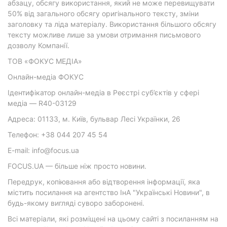
абзацу, обсягу використання, який не може перевищувати
50% від загального обсягу оригінального тексту, зміни
заголовку та ліда матеріалу. Використання більшого обсягу
тексту можливе лише за умови отримання письмового
дозволу Компанії.
ТОВ «ФОКУС МЕДІА»
Онлайн-медіа ФОКУС
Ідентифікатор онлайн-медіа в Реєстрі суб’єктів у сфері
медіа — R40-03129
Адреса: 01133, м. Київ, бульвар Лесі Українки, 26
Телефон: +38 044 207 45 54
E-mail: info@focus.ua
FOCUS.UA — більше ніж просто новини.
Передрук, копіювання або відтворення інформації, яка
містить посилання на агентство ІнА "Українські Новини", в
будь-якому вигляді суворо заборонені.
Всі матеріали, які розміщені на цьому сайті з посиланням на