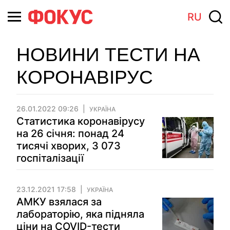
RU
НОВИНИ ТЕСТИ НА
КОРОНАВІРУС
26.01.2022 09:26
УКРАЇНА
Статистика коронавірусу
на 26 січня: понад 24
тисячі хворих, 3 073
госпіталізації
23.12.2021 17:58
УКРАЇНА
АМКУ взялася за
лабораторію, яка підняла
ціни на COVID-тести