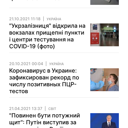
21.10.2021 11:18
УКРАЇНА
"Укрзалізниця" відкрила на
вокзалах прищепні пункти
і центри тестування на
COVID-19 (фото)
20.10.2021 00:04
УКРАЇНА
Коронавирус в Украине:
зафиксирован рекорд по
числу позитивных ПЦР-
тестов
21.04.2021 13:37
СВІТ
"Повинен бути потужний
щит": Путін виступив за