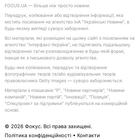
FOCUS.UA — більше ніж просто новини.
Передрук, копіювання або відтворення інформації, яка
містить посилання на агентство ІнА "Українські Новини", в
будь-якому вигляді суворо заборонені.
Всі матеріали, які розміщені на цьому сайті з посиланням на
агентство "Інтерфакс-Україна", не підлягають подальшому
відтворенню та/чи розповсюдженню в будь-якій формі,
інакше як з письмового дозволу агентства.
Будь-яке копіювання, передрук та відтворення
фотографічних творів та/або аудіовізуальних творів
правовласника Getty Images — суворо забороняється.
Матеріали з плашками "Р", "Новини партнерів", "Новини
компаній", "Новини партій", "Інновації", "Позиція",
"Спецпроект за підтримки" публікуються на комерційній
основі.
© 2026 Фокус. Всі права захищені.
Політика конфіденційності
•
Контакти