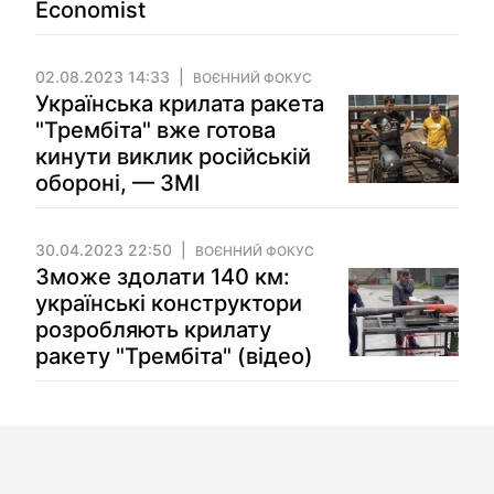
Economist
02.08.2023 14:33
ВОЄННИЙ ФОКУС
Українська крилата ракета
"Трембіта" вже готова
кинути виклик російській
обороні, — ЗМІ
30.04.2023 22:50
ВОЄННИЙ ФОКУС
Зможе здолати 140 км:
українські конструктори
розробляють крилату
ракету "Трембіта" (відео)