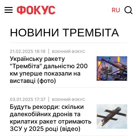
RU
НОВИНИ ТРЕМБІТА
21.02.2025 16:16
ВОЄННИЙ ФОКУС
Українську ракету
"Трембіта" дальністю 200
км уперше показали на
виставці (фото)
03.01.2025 17:37
ВОЄННИЙ ФОКУС
Будуть рекорди: скільки
далекобійних дронів та
крилатих ракет отримають
ЗСУ у 2025 році (відео)