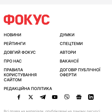
НОВИНИ
ДУМКИ
РЕЙТИНГИ
СПЕЦТЕМИ
ДОВГИЙ ФОКУС
АВТОРИ
ПРО НАС
ВАКАНСІЇ
ПРАВИЛА
ДОГОВІР ПУБЛІЧНОЇ
КОРИСТУВАННЯ
ОФЕРТИ
САЙТОМ
РЕДАКЦІЙНА ПОЛІТИКА
Всі права на матеріали, опубліковані на даному ресурсі,