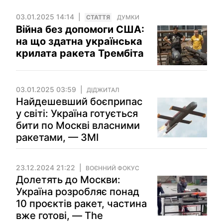
03.01.2025 14:14
СТАТТЯ
ДУМКИ
Війна без допомоги США:
на що здатна українська
крилата ракета Трембіта
03.01.2025 03:59
ДІДЖИТАЛ
Найдешевший боєприпас
у світі: Україна готується
бити по Москві власними
ракетами, — ЗМІ
23.12.2024 21:22
ВОЄННИЙ ФОКУС
Долетять до Москви:
Україна розробляє понад
10 проєктів ракет, частина
вже готові, — The