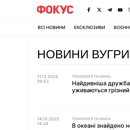
ВСІ НОВИНИ
ЕКСКЛЮЗИВИ
ВОЄНН
НОВИНИ ВУГРИ
11.12.2025
ТЕХНОЛОГІЇ ТА НАУКА
09:53
Найдивніша дружба у
уживаються грізний 
14.10.2025
ТЕХНОЛОГІЇ ТА НАУКА
14:28
В океані знайдено н