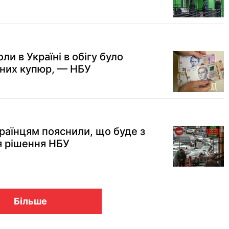
ли в Україні в обігу було
ених купюр, — НБУ
раїнцям пояснили, що буде з
я рішення НБУ
Більше