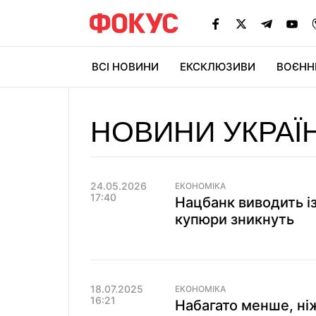
ВСІ НОВИНИ
ЕКСКЛЮЗИВИ
ВОЄНН
НОВИНИ УКРАЇ
24.05.2026
ЕКОНОМІКА
17:40
Нацбанк виводить із
купюри зникнуть
18.07.2025
ЕКОНОМІКА
16:21
Набагато менше, ніж