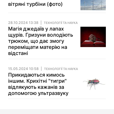
вітряні турбіни (фото)
28.10.2024 13:38
ТЕХНОЛОГІЇ ТА НАУКА
Магія джедаїв у лапах
щурів. Гризуни володіють
трюком, що дає змогу
переміщати матерію на
відстані
15.05.2024 10:58
ТЕХНОЛОГІЇ ТА НАУКА
Прикидаються кимось
іншим. Крихітні "тигри"
відлякують кажанів за
допомогою ультразвуку