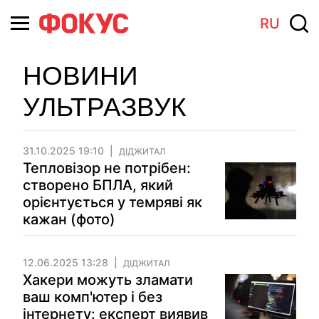
RU
НОВИНИ
УЛЬТРАЗВУК
31.10.2025 19:10
ДІДЖИТАЛ
Тепловізор не потрібен:
створено БПЛА, який
орієнтується у темряві як
кажан (фото)
12.06.2025 13:28
ДІДЖИТАЛ
Хакери можуть зламати
ваш комп'ютер і без
інтернету: експерт виявив