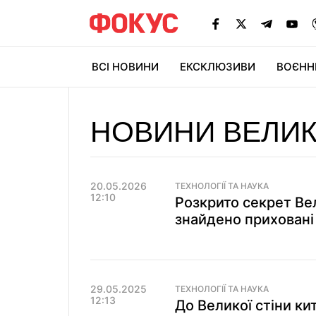
ВСІ НОВИНИ
ЕКСКЛЮЗИВИ
ВОЄНН
НОВИНИ ВЕЛИК
20.05.2026
ТЕХНОЛОГІЇ ТА НАУКА
12:10
Розкрито секрет Ве
знайдено приховані
29.05.2025
ТЕХНОЛОГІЇ ТА НАУКА
12:13
До Великої стіни ки