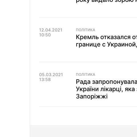
12.04.2021
ПОЛІТИКА
10:50
Кремль отказался о
границе с Украиной
05.03.2021
ПОЛІТИКА
13:58
Рада запропонувала
України лікарці, яка
Запоріжжі