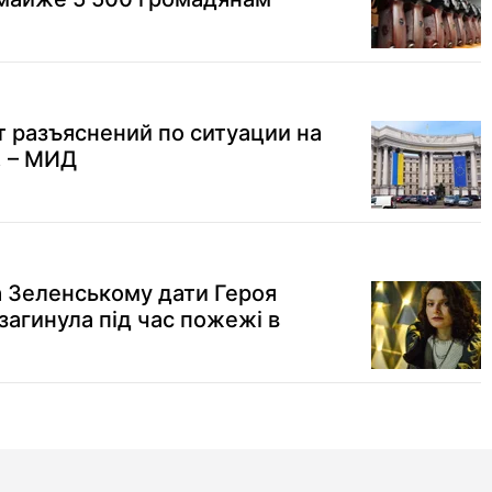
т разъяснений по ситуации на
, – МИД
 Зеленському дати Героя
 загинула під час пожежі в