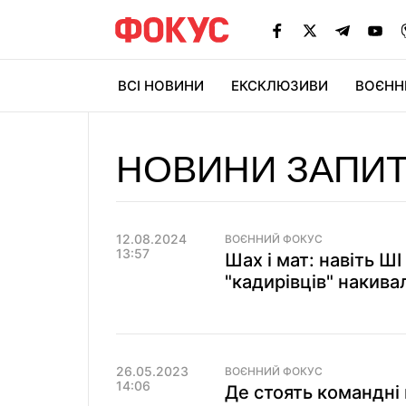
ВСІ НОВИНИ
ЕКСКЛЮЗИВИ
ВОЄНН
НОВИНИ ЗАПИ
12.08.2024
ВОЄННИЙ ФОКУС
13:57
Шах і мат: навіть ШІ
"кадирівців" накива
26.05.2023
ВОЄННИЙ ФОКУС
14:06
Де стоять командні 