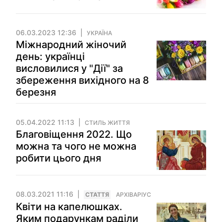
06.03.2023 12:36
УКРАЇНА
Міжнародний жіночий
день: українці
висловилися у "Дії" за
збереження вихідного на 8
березня
05.04.2022 11:13
СТИЛЬ ЖИТТЯ
Благовіщення 2022. Що
можна та чого не можна
робити цього дня
08.03.2021 11:16
СТАТТЯ
АРХІВАРІУС
Квіти на капелюшках.
Яким подарункам раділи