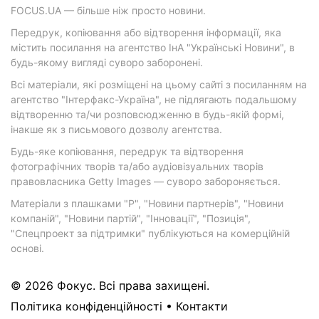
FOCUS.UA — більше ніж просто новини.
Передрук, копіювання або відтворення інформації, яка
містить посилання на агентство ІнА "Українські Новини", в
будь-якому вигляді суворо заборонені.
Всі матеріали, які розміщені на цьому сайті з посиланням на
агентство "Інтерфакс-Україна", не підлягають подальшому
відтворенню та/чи розповсюдженню в будь-якій формі,
інакше як з письмового дозволу агентства.
Будь-яке копіювання, передрук та відтворення
фотографічних творів та/або аудіовізуальних творів
правовласника Getty Images — суворо забороняється.
Матеріали з плашками "Р", "Новини партнерів", "Новини
компаній", "Новини партій", "Інновації", "Позиція",
"Спецпроект за підтримки" публікуються на комерційній
основі.
© 2026 Фокус. Всі права захищені.
Політика конфіденційності
•
Контакти