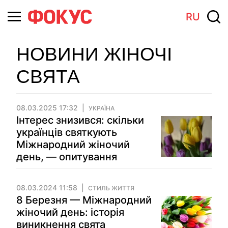
RU
НОВИНИ ЖІНОЧІ
СВЯТА
08.03.2025 17:32
УКРАЇНА
Інтерес знизився: скільки
українців святкують
Міжнародний жіночий
день, — опитування
08.03.2024 11:58
СТИЛЬ ЖИТТЯ
8 Березня — Міжнародний
жіночий день: історія
виникнення свята