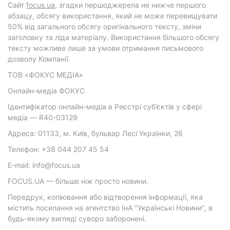
Cайт
focus.ua
, згадки першоджерела не нижче першого
абзацу, обсягу використання, який не може перевищувати
50% від загального обсягу оригінального тексту, зміни
заголовку та ліда матеріалу. Використання більшого обсягу
тексту можливе лише за умови отримання письмового
дозволу Компанії.
ТОВ «ФОКУС МЕДІА»
Онлайн-медіа ФОКУС
Ідентифікатор онлайн-медіа в Реєстрі суб’єктів у сфері
медіа — R40-03129
Адреса: 01133, м. Київ, бульвар Лесі Українки, 26
Телефон: +38 044 207 45 54
E-mail: info@focus.ua
FOCUS.UA — більше ніж просто новини.
Передрук, копіювання або відтворення інформації, яка
містить посилання на агентство ІнА "Українські Новини", в
будь-якому вигляді суворо заборонені.