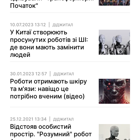
Початок"
10.07.2023 13:12
ДІДЖИТАЛ
У Китаї створюють
просунутих роботів зі ШІ:
де вони мають замінити
людей
30.01.2023 12:57
ДІДЖИТАЛ
Роботи отримають шкіру
та м'язи: навіщо це
потрібно вченим (відео)
25.12.2021 13:34
ДІДЖИТАЛ
Відстояв особистий
простір. "Розумний" робот