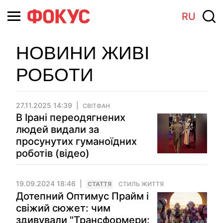
RU
НОВИНИ ЖИВІ
РОБОТИ
27.11.2025 14:39
СВІТФАН
В Ірані переодягнених
людей видали за
просунутих гуманоїдних
роботів (відео)
19.09.2024 18:46
СТАТТЯ
СТИЛЬ ЖИТТЯ
Дотепний Оптимус Прайм і
свіжий сюжет: чим
здивували "Трансформери: