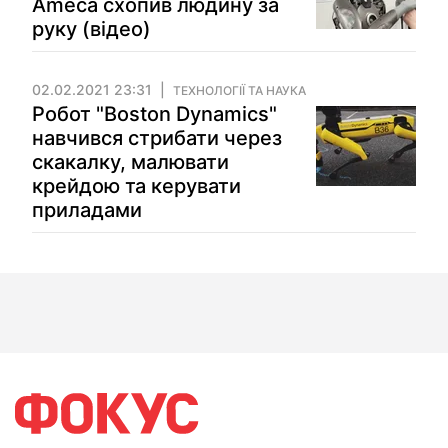
Ameca схопив людину за
руку (відео)
02.02.2021 23:31
ТЕХНОЛОГІЇ ТА НАУКА
Робот "Boston Dynamics"
навчився стрибати через
скакалку, малювати
крейдою та керувати
приладами