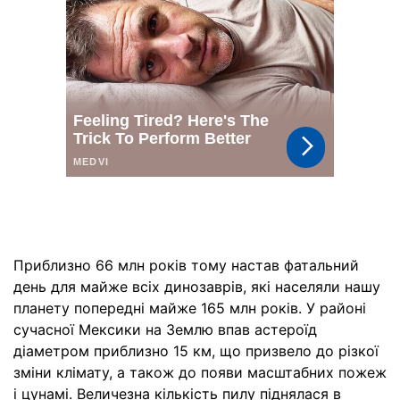
Приблизно 66 млн років тому настав фатальний
день для майже всіх динозаврів, які населяли нашу
планету попередні майже 165 млн років. У районі
сучасної Мексики на Землю впав астероїд
діаметром приблизно 15 км, що призвело до різкої
зміни клімату, а також до появи масштабних пожеж
і цунамі. Величезна кількість пилу піднялася в