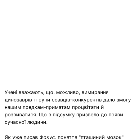
Учені вважають, що, можливо, вимирання
динозаврів і групи ссавців-конкурентів дало змогу
нашим предкам-приматам процвітати й
розвиватися. Що в підсумку призвело до появи
сучасної людини.
Як уже писав
Фокус
, поняття "пташиний мозок"