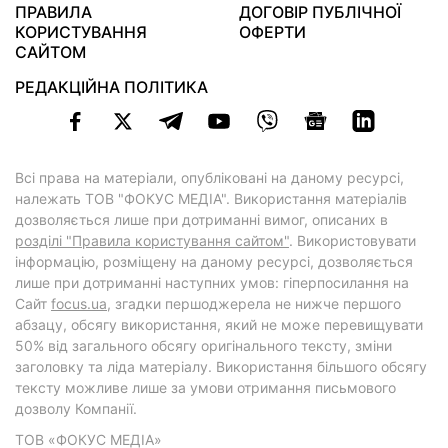
ПРАВИЛА
ДОГОВІР ПУБЛІЧНОЇ
КОРИСТУВАННЯ
ОФЕРТИ
САЙТОМ
РЕДАКЦІЙНА ПОЛІТИКА
Всі права на матеріали, опубліковані на даному ресурсі,
належать ТОВ "ФОКУС МЕДІА". Використання матеріалів
дозволяється лише при дотриманні вимог, описаних в
розділі "Правила користування сайтом"
. Використовувати
інформацію, розміщену на даному ресурсі, дозволяється
лише при дотриманні наступних умов: гіперпосилання на
Cайт
focus.ua
, згадки першоджерела не нижче першого
абзацу, обсягу використання, який не може перевищувати
50% від загального обсягу оригінального тексту, зміни
заголовку та ліда матеріалу. Використання більшого обсягу
тексту можливе лише за умови отримання письмового
дозволу Компанії.
ТОВ «ФОКУС МЕДІА»