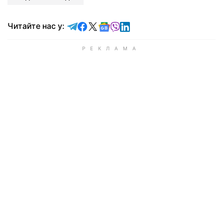
Читайте у Telegram
Читайте у Facebook
Читайте у X
Читайте у Google news
Читайте у Viber
Читайте у LinkedIn
Читайте нас у: