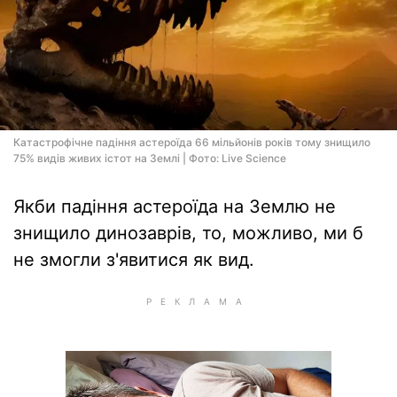
Катастрофічне падіння астероїда 66 мільйонів років тому знищило
75% видів живих істот на Землі | Фото: Live Science
Якби падіння астероїда на Землю не
знищило динозаврів, то, можливо, ми б
не змогли з'явитися як вид.