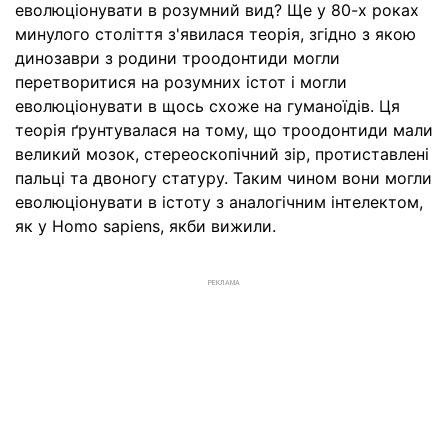
еволюціонувати в розумний вид? Ще у 80-х роках
минулого століття з'явилася теорія, згідно з якою
динозаври з родини троодонтиди могли
перетворитися на розумних істот і могли
еволюціонувати в щось схоже на гуманоїдів. Ця
теорія ґрунтувалася на тому, що троодонтиди мали
великий мозок, стереоскопічний зір, протиставлені
пальці та двоногу статуру. Таким чином вони могли
еволюціонувати в істоту з аналогічним інтелектом,
як у Homo sapiens, якби вижили.
РЕКЛАМА