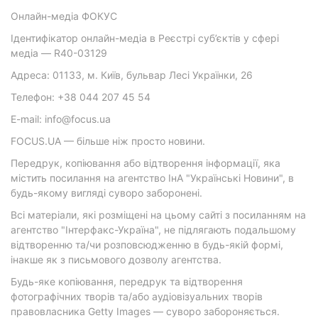
Онлайн-медіа ФОКУС
Ідентифікатор онлайн-медіа в Реєстрі суб’єктів у сфері
медіа — R40-03129
Адреса: 01133, м. Київ, бульвар Лесі Українки, 26
Телефон: +38 044 207 45 54
E-mail: info@focus.ua
FOCUS.UA — більше ніж просто новини.
Передрук, копіювання або відтворення інформації, яка
містить посилання на агентство ІнА "Українські Новини", в
будь-якому вигляді суворо заборонені.
Всі матеріали, які розміщені на цьому сайті з посиланням на
агентство "Інтерфакс-Україна", не підлягають подальшому
відтворенню та/чи розповсюдженню в будь-якій формі,
інакше як з письмового дозволу агентства.
Будь-яке копіювання, передрук та відтворення
фотографічних творів та/або аудіовізуальних творів
правовласника Getty Images — суворо забороняється.