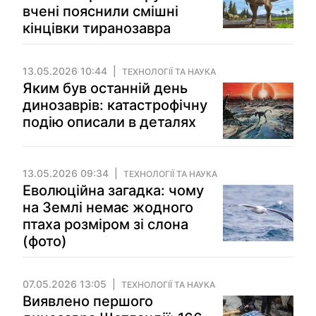
вчені пояснили смішні
кінцівки тиранозавра
13.05.2026 10:44
ТЕХНОЛОГІЇ ТА НАУКА
Яким був останній день
динозаврів: катастрофічну
подію описали в деталях
13.05.2026 09:34
ТЕХНОЛОГІЇ ТА НАУКА
Еволюційна загадка: чому
на Землі немає жодного
птаха розміром зі слона
(фото)
07.05.2026 13:05
ТЕХНОЛОГІЇ ТА НАУКА
Виявлено першого