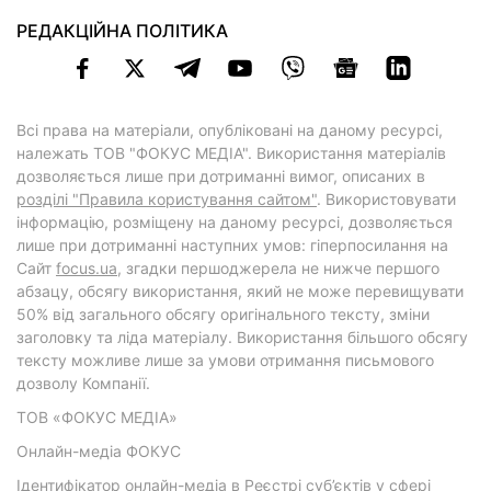
РЕДАКЦІЙНА ПОЛІТИКА
Всі права на матеріали, опубліковані на даному ресурсі,
належать ТОВ "ФОКУС МЕДІА". Використання матеріалів
дозволяється лише при дотриманні вимог, описаних в
розділі "Правила користування сайтом"
. Використовувати
інформацію, розміщену на даному ресурсі, дозволяється
лише при дотриманні наступних умов: гіперпосилання на
Cайт
focus.ua
, згадки першоджерела не нижче першого
абзацу, обсягу використання, який не може перевищувати
50% від загального обсягу оригінального тексту, зміни
заголовку та ліда матеріалу. Використання більшого обсягу
тексту можливе лише за умови отримання письмового
дозволу Компанії.
ТОВ «ФОКУС МЕДІА»
Онлайн-медіа ФОКУС
Ідентифікатор онлайн-медіа в Реєстрі суб’єктів у сфері