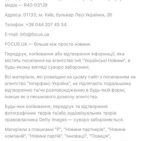
медіа — R40-03129
Адреса: 01133, м. Київ, бульвар Лесі Українки, 26
Телефон: +38 044 207 45 54
E-mail: info@focus.ua
FOCUS.UA — більше ніж просто новини.
Передрук, копіювання або відтворення інформації, яка
містить посилання на агентство ІнА "Українські Новини", в
будь-якому вигляді суворо заборонені.
Всі матеріали, які розміщені на цьому сайті з посиланням на
агентство "Інтерфакс-Україна", не підлягають подальшому
відтворенню та/чи розповсюдженню в будь-якій формі,
інакше як з письмового дозволу агентства.
Будь-яке копіювання, передрук та відтворення
фотографічних творів та/або аудіовізуальних творів
правовласника Getty Images — суворо забороняється.
Матеріали з плашками "Р", "Новини партнерів", "Новини
компаній", "Новини партій", "Інновації", "Позиція",