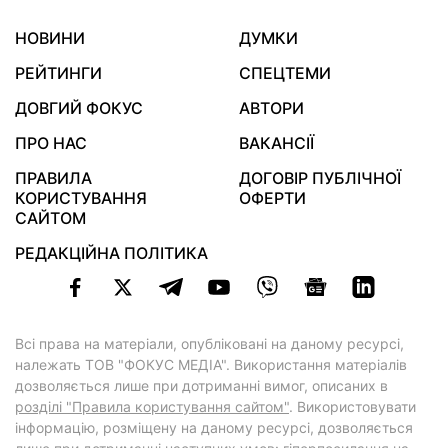
НОВИНИ
ДУМКИ
РЕЙТИНГИ
СПЕЦТЕМИ
ДОВГИЙ ФОКУС
АВТОРИ
ПРО НАС
ВАКАНСІЇ
ПРАВИЛА
ДОГОВІР ПУБЛІЧНОЇ
КОРИСТУВАННЯ
ОФЕРТИ
САЙТОМ
РЕДАКЦІЙНА ПОЛІТИКА
Всі права на матеріали, опубліковані на даному ресурсі,
належать ТОВ "ФОКУС МЕДІА". Використання матеріалів
дозволяється лише при дотриманні вимог, описаних в
розділі "Правила користування сайтом"
. Використовувати
інформацію, розміщену на даному ресурсі, дозволяється