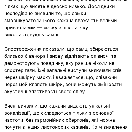
гілках, що висять відносно низько. Дослідники
несподівано виявили те, що самки
зморшкуватолицього кажана вважають вельми
привабливим — маску зі шкіри, яку
використовують самці.
Спостереження показали, що самці збираються
близько 6 вечора і знову відлітають опівночі та
демонструють поведінку, яку раніше ніколи не
спостерігали. Їхні запальні виступи включали спів
через шкірну маску, і вважається, що, співаючи
через цей клапоть шкіри, вони можуть змінювати
акустичні властивості свого співу.
Вчені виявили, що кажани видають унікальні
вокалізації, що складаються тільки з основної
частоти, без гармонійних обертонів, які можна
почути в інших листоносих кажанів. Крім виявлення