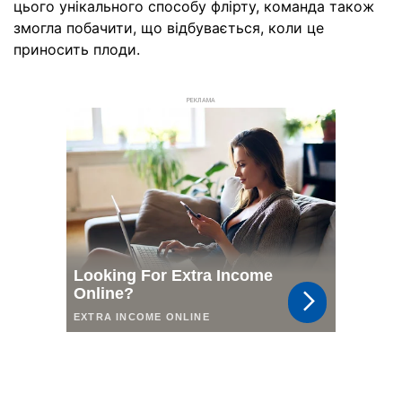
цього унікального способу флірту, команда також
змогла побачити, що відбувається, коли це
приносить плоди.
РЕКЛАМА