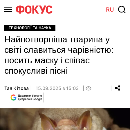
RU
ТЕХНОЛОГІЇ ТА НАУКА
Найпотворніша тварина у
світі славиться чарівністю:
носить маску і співає
спокусливі пісні
Тая Кітова
15.09.2025 в 15:03
0