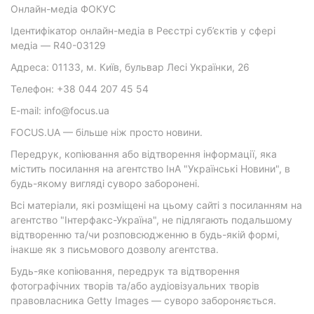
Онлайн-медіа ФОКУС
Ідентифікатор онлайн-медіа в Реєстрі суб’єктів у сфері
медіа — R40-03129
Адреса: 01133, м. Київ, бульвар Лесі Українки, 26
Телефон: +38 044 207 45 54
E-mail: info@focus.ua
FOCUS.UA — більше ніж просто новини.
Передрук, копіювання або відтворення інформації, яка
містить посилання на агентство ІнА "Українські Новини", в
будь-якому вигляді суворо заборонені.
Всі матеріали, які розміщені на цьому сайті з посиланням на
агентство "Інтерфакс-Україна", не підлягають подальшому
відтворенню та/чи розповсюдженню в будь-якій формі,
інакше як з письмового дозволу агентства.
Будь-яке копіювання, передрук та відтворення
фотографічних творів та/або аудіовізуальних творів
правовласника Getty Images — суворо забороняється.