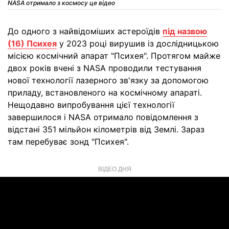
NASA отримало з космосу це відео
До одного з найвідоміших астероїдів
під назвою
(16) Психея
у 2023 році вирушив із дослідницькою
місією космічний апарат "Психея". Протягом майже
двох років вчені з NASA проводили тестування
нової технології лазерного зв'язку за допомогою
приладу, встановленого на космічному апараті.
Нещодавно випробування цієї технології
завершилося і NASA отримало повідомлення з
відстані 351 мільйон кілометрів від Землі. Зараз
там перебуває зонд "Психея".
ВІДЕО ДНЯ