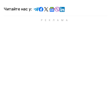
Читайте у Telegram
Читайте у Facebook
Читайте у X
Читайте у Google news
Читайте у Viber
Читайте у LinkedIn
Читайте нас у: