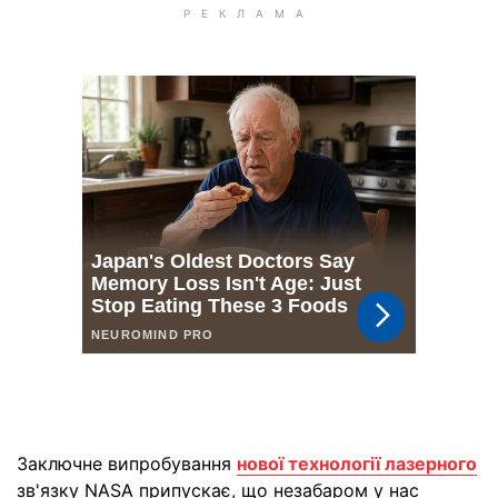
Заключне випробування
нової технології лазерного
зв'язку NASA припускає, що незабаром у нас