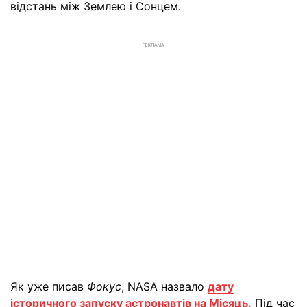
відстань між Землею і Сонцем.
РЕКЛАМА
Як уже писав
Фокус
, NASA назвало
дату
історичного запуску астронавтів на Місяць.
Під час