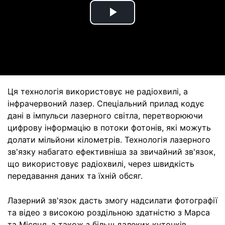
Play
Video
Ця технологія використовує не радіохвилі, а
інфрачервоний лазер. Спеціальний прилад кодує
дані в імпульси лазерного світла, перетворюючи
цифрову інформацію в потоки фотонів, які можуть
долати мільйони кілометрів. Технологія лазерного
зв'язку набагато ефективніша за звичайний зв'язок,
що використовує радіохвилі, через швидкість
передавання даних та їхній обсяг.
Лазерний зв'язок дасть змогу надсилати фотографії
та відео з високою роздільною здатністю з Марса
та Місяця, а також з більш далеких куточків