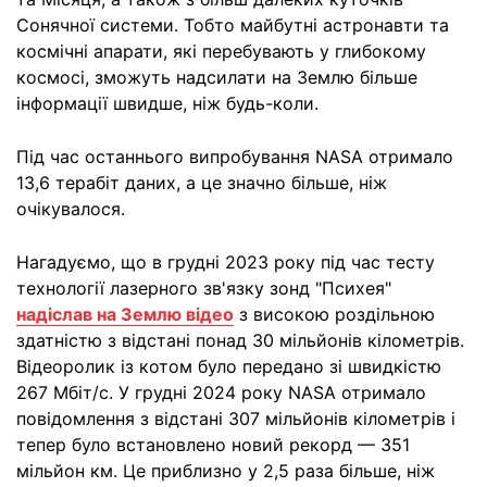
Сонячної системи. Тобто майбутні астронавти та
космічні апарати, які перебувають у глибокому
космосі, зможуть надсилати на Землю більше
інформації швидше, ніж будь-коли.
Під час останнього випробування NASA отримало
13,6 терабіт даних, а це значно більше, ніж
очікувалося.
Нагадуємо, що в грудні 2023 року під час тесту
технології лазерного зв'язку зонд "Психея"
надіслав на Землю відео
з високою роздільною
здатністю з відстані понад 30 мільйонів кілометрів.
Відеоролик із котом було передано зі швидкістю
267 Мбіт/с. У грудні 2024 року NASA отримало
повідомлення з відстані 307 мільйонів кілометрів і
тепер було встановлено новий рекорд — 351
мільйон км. Це приблизно у 2,5 раза більше, ніж