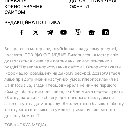
ПРАВИЛА
ДОГОВІР ПУБЛІЧНОЇ
КОРИСТУВАННЯ
ОФЕРТИ
САЙТОМ
РЕДАКЦІЙНА ПОЛІТИКА
Всі права на матеріали, опубліковані на даному ресурсі,
належать ТОВ "ФОКУС МЕДІА". Використання матеріалів
дозволяється лише при дотриманні вимог, описаних в
розділі "Правила користування сайтом"
. Використовувати
інформацію, розміщену на даному ресурсі, дозволяється
лише при дотриманні наступних умов: гіперпосилання на
Cайт
focus.ua
, згадки першоджерела не нижче першого
абзацу, обсягу використання, який не може перевищувати
50% від загального обсягу оригінального тексту, зміни
заголовку та ліда матеріалу. Використання більшого обсягу
тексту можливе лише за умови отримання письмового
дозволу Компанії.
ТОВ «ФОКУС МЕДІА»