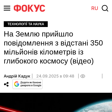
RU
ТЕХНОЛОГІЇ ТА НАУКА
На Землю прийшло
повідомлення з відстані 350
мільйонів кілометрів із
глибокого космосу (відео)
Андрій Кадук
24.09.2025 в 09:48
0