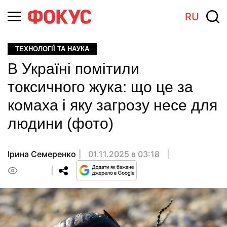
RU
ТЕХНОЛОГІЇ ТА НАУКА
В Україні помітили
токсичного жука: що це за
комаха і яку загрозу несе для
людини (фото)
Ірина Семеренко
01.11.2025 в 03:18
0