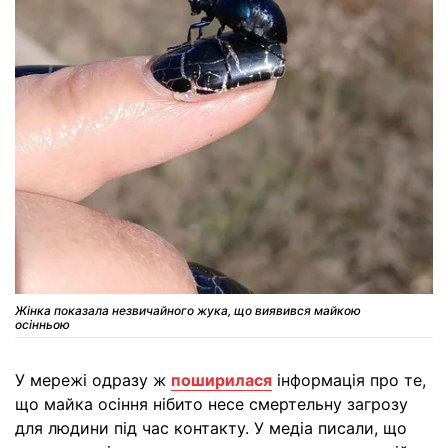
Жінка показала незвичайного жука, що виявився майкою
осінньою
У мережі одразу ж
поширилася
інформація про те,
що майка осіння нібито несе смертельну загрозу
для людини під час контакту. У медіа писали, що