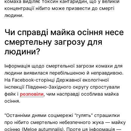
комаха виділяє токсин кантаридин, що у великій
концентрації нібито може призвести до смерті
людини.
Чи справді майка осіння несе
смертельну загрозу для
людини?
Інформація щодо смертельної загрози комахи для
людини виявилася перебільшеною й неправдивою.
На Facebook-сторінці Державної екологічної
інспекції Південно-Західного округу спростували
фейк і
розповіли
, чим насправді особлива майка
осіння.
"Останніми днями соцмережі "гулять" страшилки
про нібито смертельно небезпечного жука — майку
осінню (Meloe autumnalis). Проте ця інформація —