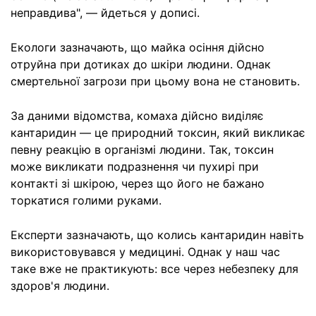
неправдива", — йдеться у дописі.
Екологи зазначають, що майка осіння дійсно
отруйна при дотиках до шкіри людини. Однак
смертельної загрози при цьому вона не становить.
За даними відомства, комаха дійсно виділяє
кантаридин — це природний токсин, який викликає
певну реакцію в організмі людини. Так, токсин
може викликати подразнення чи пухирі при
контакті зі шкірою, через що його не бажано
торкатися голими руками.
Експерти зазначають, що колись кантаридин навіть
використовувався у медицині. Однак у наш час
таке вже не практикують: все через небезпеку для
здоров'я людини.