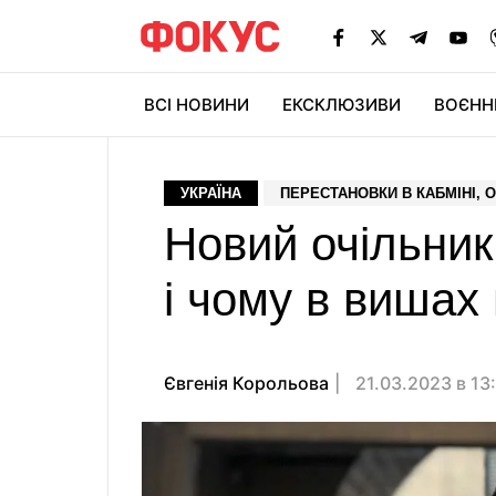
ВСІ НОВИНИ
ЕКСКЛЮЗИВИ
ВОЄНН
УКРАЇНА
ПЕРЕСТАНОВКИ В КАБМІНІ, 
Новий очільник 
і чому в вишах
Євгенія Корольова
21.03.2023 в 13