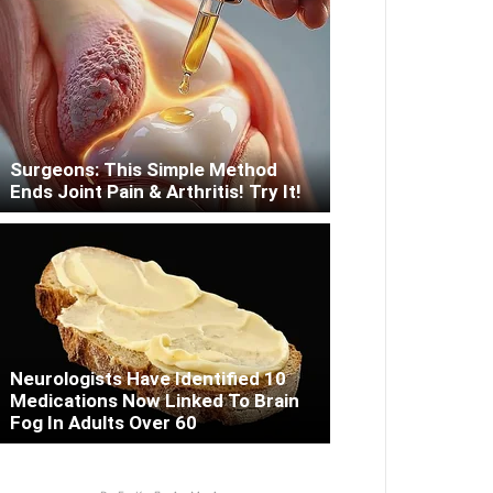
Surgeons: This Simple Method
Ends Joint Pain & Arthritis! Try It!
Neurologists Have Identified 10
Medications Now Linked To Brain
Fog In Adults Over 60