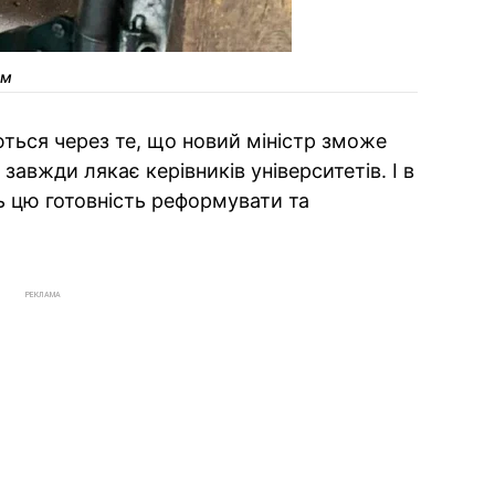
ем
ться через те, що новий міністр зможе
завжди лякає керівників університетів. І в
 цю готовність реформувати та
РЕКЛАМА