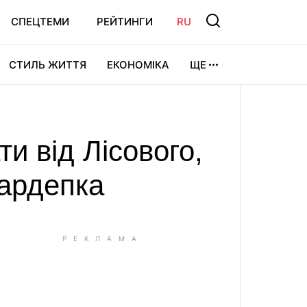
СПЕЦТЕМИ
РЕЙТИНГИ
RU
СТИЛЬ ЖИТТЯ
ЕКОНОМІКА
ЩЕ
ЛЬТУРА
ВІДЕОІГРИ
СПОРТ
ти від Лісового,
нардепка