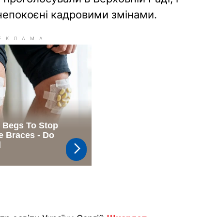
анепокоєні кадровими змінами.