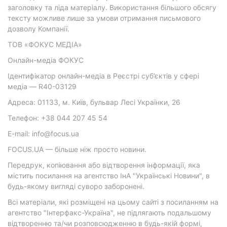
заголовку та ліда матеріалу. Використання більшого обсягу
тексту можливе лише за умови отримання письмового
дозволу Компанії.
ТОВ «ФОКУС МЕДІА»
Онлайн-медіа ФОКУС
Ідентифікатор онлайн-медіа в Реєстрі суб’єктів у сфері
медіа — R40-03129
Адреса: 01133, м. Київ, бульвар Лесі Українки, 26
Телефон: +38 044 207 45 54
E-mail: info@focus.ua
FOCUS.UA — більше ніж просто новини.
Передрук, копіювання або відтворення інформації, яка
містить посилання на агентство ІнА "Українські Новини", в
будь-якому вигляді суворо заборонені.
Всі матеріали, які розміщені на цьому сайті з посиланням на
агентство "Інтерфакс-Україна", не підлягають подальшому
відтворенню та/чи розповсюдженню в будь-якій формі,