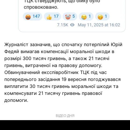
Журналіст зазначив, що спочатку потерпілий Юрій
Федяй вимагав компенсації моральної шкоди в
розмірі 300 тисяч гривень, а також 21 тисячі
гривень, витраченої на правову допомогу.
Обвинувачений ексспівробітник ТЦК під час
попереднього засідання 19 вересня погоджувався
виплатити 30 тисяч гривень моральної шкоди та
компенсувати 21 тисячу гривень правової
допомоги.
ВІДЕО ДНЯ