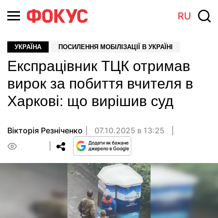
RU
УКРАЇНА
ПОСИЛЕННЯ МОБІЛІЗАЦІЇ В УКРАЇНІ
Експрацівник ТЦК отримав
вирок за побиття вчителя в
Харкові: що вирішив суд
Вікторія Резніченко
07.10.2025 в 13:25
0