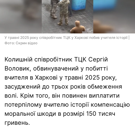
У травні 2025 року співробітник ТЦК у Харкові побив учителя історії |
Фото: Скрин відео
Колишній співробітник ТЦК Сергій
Воловик, обвинувачений у побитті
вчителя в Харкові у травні 2025 року,
засуджений до трьох років обмеження
волі. Крім того, він повинен виплатити
потерпілому вчителю історії компенсацію
моральної шкоди в розмірі 150 тисяч
гривень.