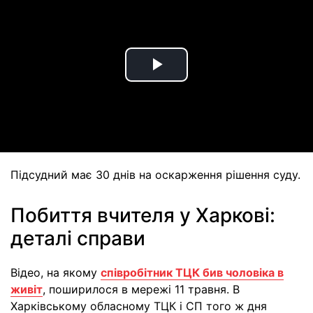
Play
Video
Підсудний має 30 днів на оскарження рішення суду.
Побиття вчителя у Харкові:
деталі справи
Відео, на якому
співробітник ТЦК бив чоловіка в
живіт
, поширилося в мережі 11 травня. В
Харківському обласному ТЦК і СП того ж дня