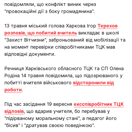
повідомляли, що конфлікт виник через
"провокаційні дії з боку громадянина".
13 травня міський голова Харкова Ігор
Терехов
розповів, що побитий вчитель
викладає в школі
"Захист Вітчизни", заброньований від мобілізації та
на момент перевірки співробітниками ТЦК мав
відповідні документи.
Речниця Харківського обласного ТЦК та СП Олена
Родіна 14 травня повідомила, що підозрюваного у
побитті вчителя військового
відсторонили від
роботи
.
Під час засідання 19 вересня
ексспівробітник ТЦК
відповів
, що вдарив учителя, бо перебував у
"підірваному моральному стані", а педагог його
"бісив" і "дратував своєю поведінкою".