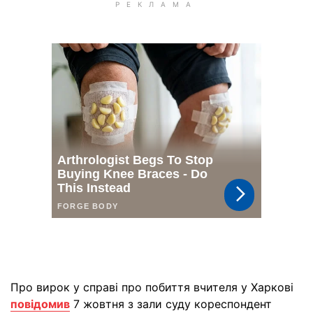
Про вирок у справі про побиття вчителя у Харкові
повідомив
7 жовтня з зали суду кореспондент