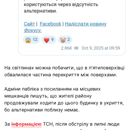
На світлинах можна побачити, що в п'ятиповерхівці
обвалилася частина перекриття між поверхами.
Адміни пабліка з посиланням на місцевих
мешканців пишуть, що жителі району
продовжували ходити до цього будинку в укриття,
бо альтернативи поблизу немає.
За
інформацією
ТСН, після обстрілу в липні люди