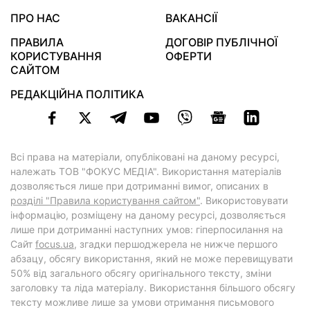
ПРО НАС
ВАКАНСІЇ
ПРАВИЛА
ДОГОВІР ПУБЛІЧНОЇ
КОРИСТУВАННЯ
ОФЕРТИ
САЙТОМ
РЕДАКЦІЙНА ПОЛІТИКА
Всі права на матеріали, опубліковані на даному ресурсі,
належать ТОВ "ФОКУС МЕДІА". Використання матеріалів
дозволяється лише при дотриманні вимог, описаних в
розділі "Правила користування сайтом"
. Використовувати
інформацію, розміщену на даному ресурсі, дозволяється
лише при дотриманні наступних умов: гіперпосилання на
Cайт
focus.ua
, згадки першоджерела не нижче першого
абзацу, обсягу використання, який не може перевищувати
50% від загального обсягу оригінального тексту, зміни
заголовку та ліда матеріалу. Використання більшого обсягу
тексту можливе лише за умови отримання письмового