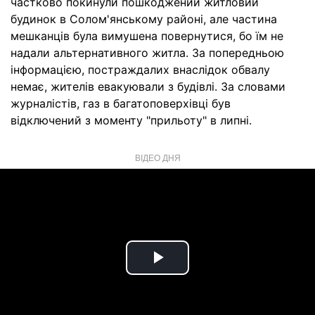
частково покинули пошкоджений житловий
будинок в Солом'янському районі, але частина
мешканців була вимушена повернутися, бо їм не
надали альтернативного житла. За попередньою
інформацією, постраждалих внаслідок обвалу
немає, жителів евакуювали з будівлі. За словами
журналістів, газ в багатоповерхівці був
відключений з моменту "прильоту" в липні.
ВІДЕО ДНЯ
Play
Video