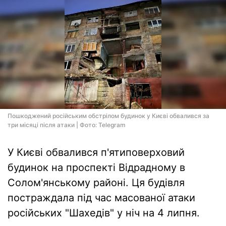
Пошкоджений російським обстрілом будинок у Києві обвалився за
три місяці після атаки | Фото: Telegram
У Києві обвалився п'ятиповерховий
будинок на проспекті Відрадному в
Солом'янському районі. Ця будівля
постраждала під час масованої атаки
російських "Шахедів" у ніч на 4 липня.