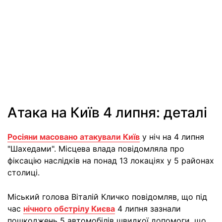
Атака на Київ 4 липня: деталі
Росіяни масовано атакували Київ
у ніч на 4 липня
"Шахедами". Місцева влада повідомляла про
фіксацію наслідків на понад 13 локаціях у 5 районах
столиці.
Міський голова Віталій Кличко повідомляв, що під
час
нічного обстрілу Києва
4 липня зазнали
пошкоджень 5 автомобілів швидкої допомоги, що