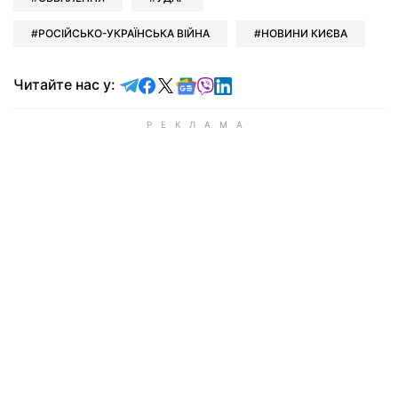
РОСІЙСЬКО-УКРАЇНСЬКА ВІЙНА
НОВИНИ КИЄВА
Читайте у Telegram
Читайте у Facebook
Читайте у X
Читайте у Google news
Читайте у Viber
Читайте у LinkedIn
Читайте нас у: