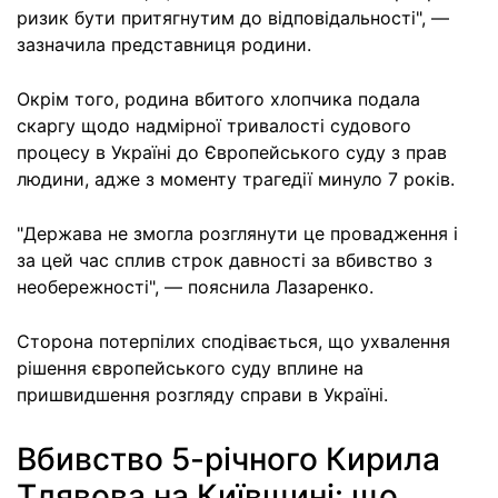
ризик бути притягнутим до відповідальності", —
зазначила представниця родини.
Окрім того, родина вбитого хлопчика подала
скаргу щодо надмірної тривалості судового
процесу в Україні до Європейського суду з прав
людини, адже з моменту трагедії минуло 7 років.
"Держава не змогла розглянути це провадження і
за цей час сплив строк давності за вбивство з
необережності", — пояснила Лазаренко.
Сторона потерпілих сподівається, що ухвалення
рішення європейського суду вплине на
пришвидшення розгляду справи в Україні.
Вбивство 5-річного Кирила
Тлявова на Київщині: що