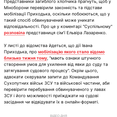
Представники загиблого хлопчика прагнуть, щоб у
Міноборони перевірили законність та підстави
мобілізації Приходька, оскільки побоюються, що у
такий спосіб обвинувачений може уникати
відповідальності. Про це у коментарі "Суспільному"
розповіла
представниця сім'ї Ельвіра Лазаренко.
У листі до відомства йдеться, що дії Івана
Приходька, про
мобілізацію якого стало відомо
близько тижня тому
, "мають ознаки штучного
створення умов для ухилення від явки до суду та
затягування судового процесу". Окрім цього,
адвокати скерували запити до Командування
Сухопутних військ ЗСУ та військової частини, аби
перевірити перебування обвинуваченого у лавах
ЗСУ і його можливості приїжджати на судові
засідання чи відвідувати їх в онлайн-форматі.
ВІДЕО ДНЯ