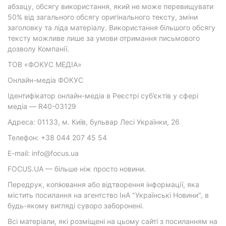
абзацу, обсягу використання, який не може перевищувати
50% від загального обсягу оригінального тексту, зміни
заголовку та ліда матеріалу. Використання більшого обсягу
тексту можливе лише за умови отримання письмового
дозволу Компанії.
ТОВ «ФОКУС МЕДІА»
Онлайн-медіа ФОКУС
Ідентифікатор онлайн-медіа в Реєстрі суб’єктів у сфері
медіа — R40-03129
Адреса: 01133, м. Київ, бульвар Лесі Українки, 26
Телефон: +38 044 207 45 54
E-mail: info@focus.ua
FOCUS.UA — більше ніж просто новини.
Передрук, копіювання або відтворення інформації, яка
містить посилання на агентство ІнА "Українські Новини", в
будь-якому вигляді суворо заборонені.
Всі матеріали, які розміщені на цьому сайті з посиланням на