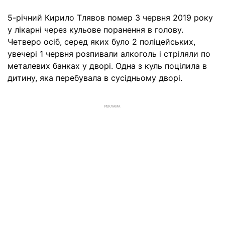
5-річний Кирило Тлявов помер 3 червня 2019 року
у лікарні через кульове поранення в голову.
Четверо осіб, серед яких було 2 поліцейських,
увечері 1 червня розпивали алкоголь і стріляли по
металевих банках у дворі. Одна з куль поцілила в
дитину, яка перебувала в сусідньому дворі.
РЕКЛАМА