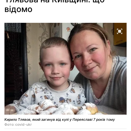
відомо
Кирило Тлявов, який загинув від кулі у Переяславі 7 років тому
Фото: covid-ukr