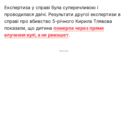
Експертиза у справі була суперечливою і
проводилася двічі. Результати другої експертизи в
справі про вбивство 5-річного Кирила Тлявова
показали, що дитина
померла через пряме
влучення кулі, а не рикошет
.
РЕКЛАМА