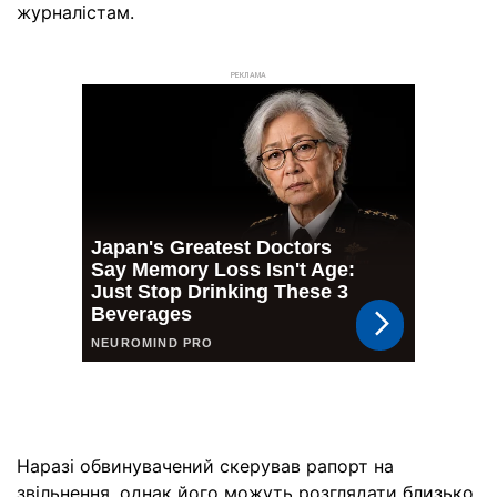
журналістам.
РЕКЛАМА
Наразі обвинувачений скерував рапорт на
звільнення, однак його можуть розглядати близько