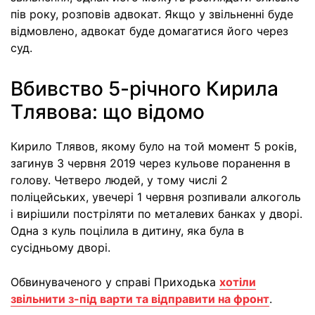
пів року, розповів адвокат. Якщо у звільненні буде
відмовлено, адвокат буде домагатися його через
суд.
Вбивство 5-річного Кирила
Тлявова: що відомо
Кирило Тлявов, якому було на той момент 5 років,
загинув 3 червня 2019 через кульове поранення в
голову. Четверо людей, у тому числі 2
поліцейських, увечері 1 червня розпивали алкоголь
і вирішили постріляти по металевих банках у дворі.
Одна з куль поцілила в дитину, яка була в
сусідньому дворі.
Обвинуваченого у справі Приходька
хотіли
звільнити з-під варти та відправити на фронт
.