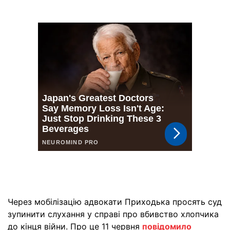
Через мобілізацію адвокати Приходька просять суд
зупинити слухання у справі про вбивство хлопчика
до кінця війни. Про це 11 червня
повідомило