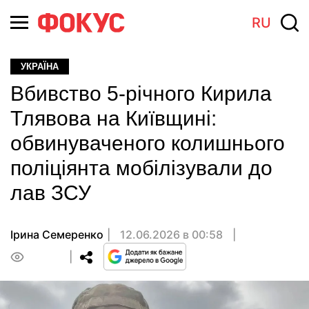
RU
УКРАЇНА
Вбивство 5-річного Кирила
Тлявова на Київщині:
обвинуваченого колишнього
поліціянта мобілізували до
лав ЗСУ
Ірина Семеренко
12.06.2026 в 00:58
0