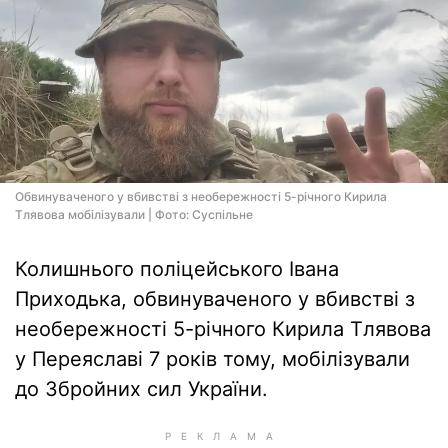
Обвинуваченого у вбивстві з необережності 5-річного Кирила
Тлявова мобілізували | Фото: Суспільне
Колишнього поліцейського Івана
Приходька, обвинуваченого у вбивстві з
необережності 5-річного Кирила Тлявова
у Переяславі 7 років тому, мобілізували
до Збройних сил України.