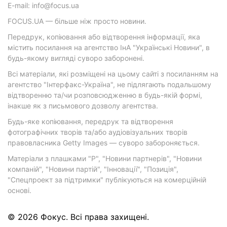
E-mail: info@focus.ua
FOCUS.UA — більше ніж просто новини.
Передрук, копіювання або відтворення інформації, яка
містить посилання на агентство ІнА "Українські Новини", в
будь-якому вигляді суворо заборонені.
Всі матеріали, які розміщені на цьому сайті з посиланням на
агентство "Інтерфакс-Україна", не підлягають подальшому
відтворенню та/чи розповсюдженню в будь-якій формі,
інакше як з письмового дозволу агентства.
Будь-яке копіювання, передрук та відтворення
фотографічних творів та/або аудіовізуальних творів
правовласника Getty Images — суворо забороняється.
Матеріали з плашками "Р", "Новини партнерів", "Новини
компаній", "Новини партій", "Інновації", "Позиція",
"Спецпроект за підтримки" публікуються на комерційній
основі.
© 2026 Фокус. Всі права захищені.