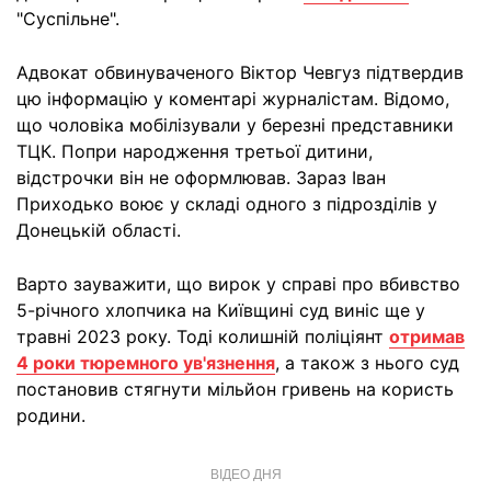
"Суспільне".
Адвокат обвинуваченого Віктор Чевгуз підтвердив
цю інформацію у коментарі журналістам. Відомо,
що чоловіка мобілізували у березні представники
ТЦК. Попри народження третьої дитини,
відстрочки він не оформлював. Зараз Іван
Приходько воює у складі одного з підрозділів у
Донецькій області.
Варто зауважити, що вирок у справі про вбивство
5-річного хлопчика на Київщині суд виніс ще у
травні 2023 року. Тоді колишній поліціянт
отримав
4 роки тюремного ув'язнення
, а також з нього суд
постановив стягнути мільйон гривень на користь
родини.
ВІДЕО ДНЯ