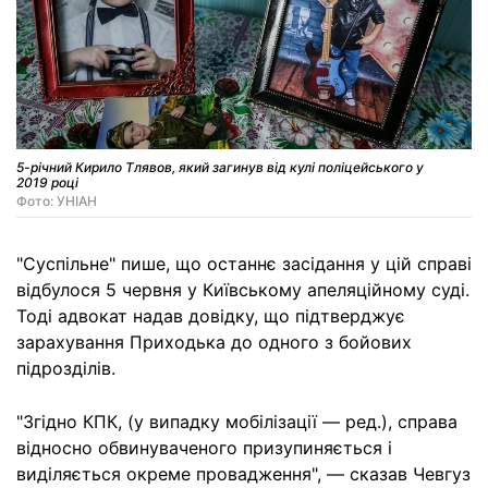
5-річний Кирило Тлявов, який загинув від кулі поліцейського у
2019 році
Фото: УНІАН
"Суспільне" пише, що останнє засідання у цій справі
відбулося 5 червня у Київському апеляційному суді.
Тоді адвокат надав довідку, що підтверджує
зарахування Приходька до одного з бойових
підрозділів.
"Згідно КПК, (у випадку мобілізації — ред.), справа
відносно обвинуваченого призупиняється і
виділяється окреме провадження", — сказав Чевгуз