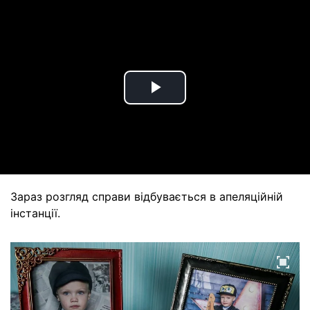
Play
Video
Зараз розгляд справи відбувається в апеляційній
інстанції.