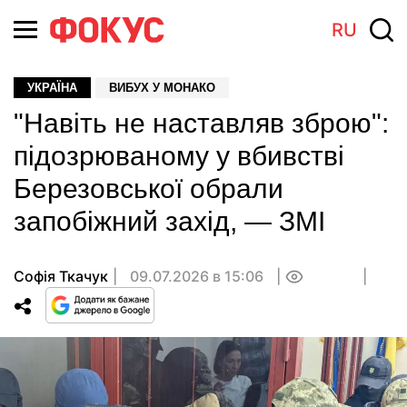
RU
УКРАЇНА
ВИБУХ У МОНАКО
"Навіть не наставляв зброю":
підозрюваному у вбивстві
Березовської обрали
запобіжний захід, — ЗМІ
Софія Ткачук
09.07.2026 в 15:06
0