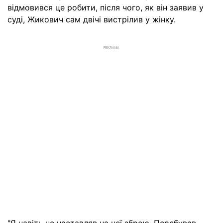
відмовився це робити, після чого, як він заявив у
суді, Жикович сам двічі вистрілив у жінку.
РЕКЛАМА