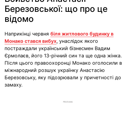
Березовської: що про це
відомо
Наприкінці червня
біля житлового будинку в
Монако стався вибух
, унаслідок якого
постраждали український бізнесмен Вадим
Єрмолаєв, його 13-річний син та ще одна жінка.
Після цього правоохоронці Монако оголосили в
міжнародний розшук українку Анастасію
Березовську, яку підозрювали у причетності до
замаху.
РЕКЛАМА