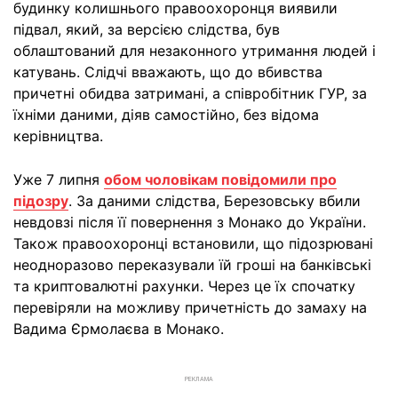
будинку колишнього правоохоронця виявили
підвал, який, за версією слідства, був
облаштований для незаконного утримання людей і
катувань. Слідчі вважають, що до вбивства
причетні обидва затримані, а співробітник ГУР, за
їхніми даними, діяв самостійно, без відома
керівництва.
Уже 7 липня
обом чоловікам повідомили про
підозру
. За даними слідства, Березовську вбили
невдовзі після її повернення з Монако до України.
Також правоохоронці встановили, що підозрювані
неодноразово переказували їй гроші на банківські
та криптовалютні рахунки. Через це їх спочатку
перевіряли на можливу причетність до замаху на
Вадима Єрмолаєва в Монако.
РЕКЛАМА