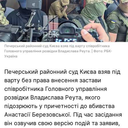
Печерський районний суд Києва взяв під варту співробітника
Головного управління розвідки Владислава Реута. | Фото: РБК-
Україна
Печерський районний суд Києва взяв під
варту без права внесення застави
співробітника Головного управління
розвідки Владислава Реута, якого
підозрюють у причетності до вбивства
Анастасії Березовської. Під час засідання
він озвучив свою версію подій та заявив,