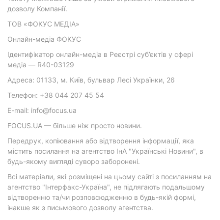
дозволу Компанії.
ТОВ «ФОКУС МЕДІА»
Онлайн-медіа ФОКУС
Ідентифікатор онлайн-медіа в Реєстрі суб’єктів у сфері
медіа — R40-03129
Адреса: 01133, м. Київ, бульвар Лесі Українки, 26
Телефон: +38 044 207 45 54
E-mail: info@focus.ua
FOCUS.UA — більше ніж просто новини.
Передрук, копіювання або відтворення інформації, яка
містить посилання на агентство ІнА "Українські Новини", в
будь-якому вигляді суворо заборонені.
Всі матеріали, які розміщені на цьому сайті з посиланням на
агентство "Інтерфакс-Україна", не підлягають подальшому
відтворенню та/чи розповсюдженню в будь-якій формі,
інакше як з письмового дозволу агентства.