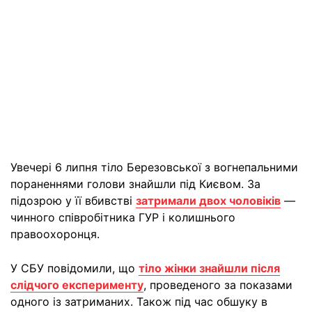
Увечері 6 липня тіло Березовської з вогнепальними
пораненнями голови знайшли під Києвом. За
підозрою у її вбивстві
затримали двох чоловіків
—
чинного співробітника ГУР і колишнього
правоохоронця.
У СБУ повідомили, що
тіло жінки знайшли після
слідчого експерименту
, проведеного за показами
одного із затриманих. Також під час обшуку в