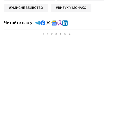
УМИСНЕ ВБИВСТВО
ВИБУХ У МОНАКО
Читайте у Telegram
Читайте у Facebook
Читайте у X
Читайте у Google news
Читайте у Viber
Читайте у LinkedIn
Читайте нас у: