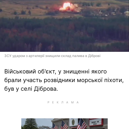
ЗСУ ударом з артилерії знищили склад палива в Діброві
Військовий об'єкт, у знищенні якого
брали участь розвідники морської піхоти,
був у селі Діброва.