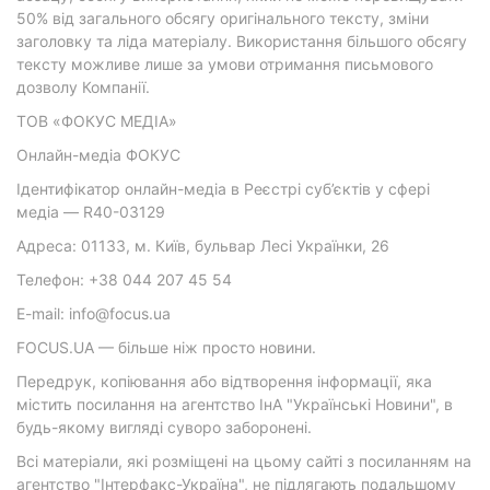
50% від загального обсягу оригінального тексту, зміни
заголовку та ліда матеріалу. Використання більшого обсягу
тексту можливе лише за умови отримання письмового
дозволу Компанії.
ТОВ «ФОКУС МЕДІА»
Онлайн-медіа ФОКУС
Ідентифікатор онлайн-медіа в Реєстрі суб’єктів у сфері
медіа — R40-03129
Адреса: 01133, м. Київ, бульвар Лесі Українки, 26
Телефон: +38 044 207 45 54
E-mail: info@focus.ua
FOCUS.UA — більше ніж просто новини.
Передрук, копіювання або відтворення інформації, яка
містить посилання на агентство ІнА "Українські Новини", в
будь-якому вигляді суворо заборонені.
Всі матеріали, які розміщені на цьому сайті з посиланням на
агентство "Інтерфакс-Україна", не підлягають подальшому