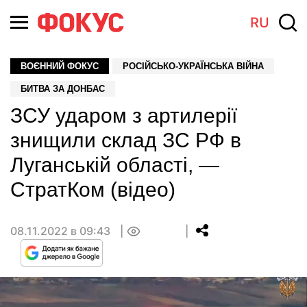
RU
ВОЄННИЙ ФОКУС
РОСІЙСЬКО-УКРАЇНСЬКА ВІЙНА
БИТВА ЗА ДОНБАС
ЗСУ ударом з артилерії
знищили склад ЗС РФ в
Луганській області, —
СтратКом (відео)
08.11.2022 в 09:43
0