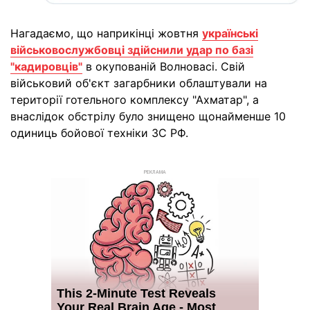
Нагадаємо, що наприкінці жовтня
українські
військовослужбовці здійснили удар по базі
"кадировців"
в окупованій Волновасі. Свій
військовий об'єкт загарбники облаштували на
території готельного комплексу "Ахматар", а
внаслідок обстрілу було знищено щонайменше 10
одиниць бойової техніки ЗС РФ.
РЕКЛАМА