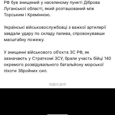
РФ був знищений у населеному пункті Діброва
Луганської області, який розташований між
Торським і Кремінною.
Українські військовослужбовці з важкої артилерії
завдали удару по складу палива, спровокувавши
масштабну пожежу.
У знищенні військового об'єкта ЗС РФ, як
зазначають у Страткомі ЗСУ, брали участь бійці 140
окремого розвідувального батальйону морської
піхоти Збройних сил.
ВІДЕО ДНЯ