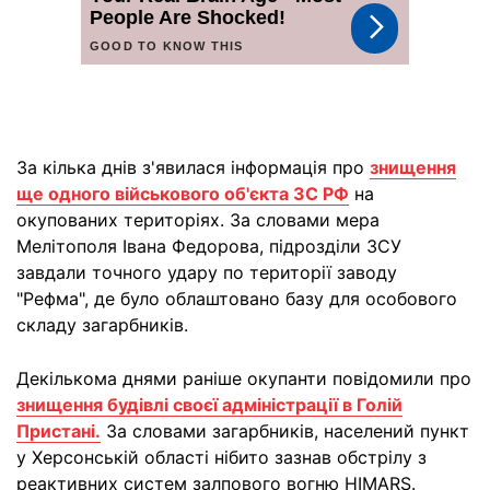
За кілька днів з'явилася інформація про
знищення
ще одного військового об'єкта ЗС РФ
на
окупованих територіях. За словами мера
Мелітополя Івана Федорова, підрозділи ЗСУ
завдали точного удару по території заводу
"Рефма", де було облаштовано базу для особового
складу загарбників.
Декількома днями раніше окупанти повідомили про
знищення будівлі своєї адміністрації в Голій
Пристані.
За словами загарбників, населений пункт
у Херсонській області нібито зазнав обстрілу з
реактивних систем залпового вогню HIMARS.