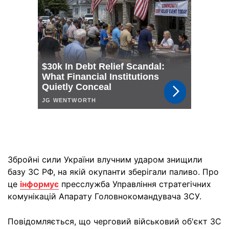
Збройні сили України влучним ударом знищили
базу ЗС РФ, на якій окупанти зберігали паливо. Про
це
інформує
пресслужба Управління стратегічних
комунікацій Апарату Головнокомандувача ЗСУ.
Повідомляється, що черговий військовий об'єкт ЗС