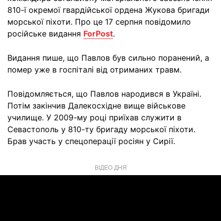
810-ї окремої гвардійської ордена Жукова бригади
морської піхоти. Про це 17 серпня повідомило
російське видання
ForPost
.
Видання пише, що Павлов був сильно поранений, а
помер уже в госпіталі від отриманих травм.
Повідомляється, що Павлов народився в Україні.
Потім закінчив Далекосхідне вище військове
училище. У 2009-му році приїхав служити в
Севастополь у 810-ту бригаду морської піхоти.
Брав участь у спецоперації росіян у Сирії.
ВІДЕО ДНЯ