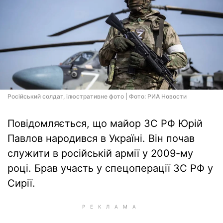
Російський солдат, ілюстративне фото | Фото: РИА Новости
Повідомляється, що майор ЗС РФ Юрій
Павлов народився в Україні. Він почав
служити в російській армії у 2009-му
році. Брав участь у спецоперації ЗС РФ у
Сирії.