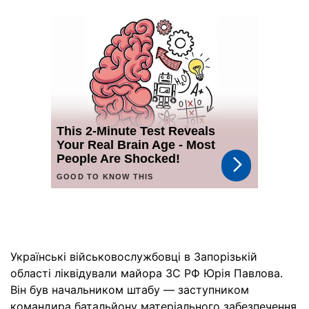
Українські військовослужбовці в Запорізькій
області ліквідували майора ЗС РФ Юрія Павлова.
Він був начальником штабу — заступником
командира батальйону матеріального забезпечення