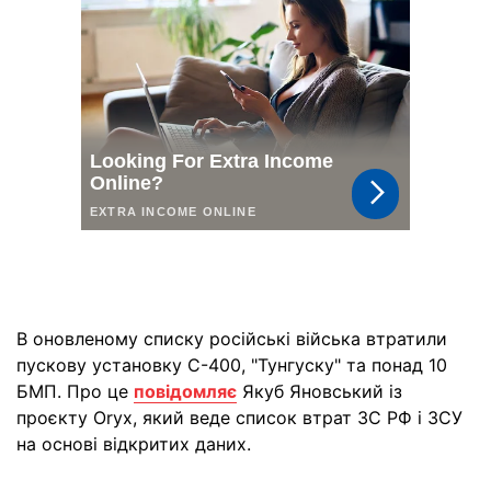
В оновленому списку російські війська втратили
пускову установку С-400, "Тунгуску" та понад 10
БМП. Про це
повідомляє
Якуб Яновський із
проєкту Oryx, який веде список втрат ЗС РФ і ЗСУ
на основі відкритих даних.