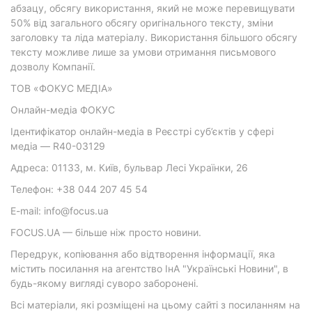
абзацу, обсягу використання, який не може перевищувати
50% від загального обсягу оригінального тексту, зміни
заголовку та ліда матеріалу. Використання більшого обсягу
тексту можливе лише за умови отримання письмового
дозволу Компанії.
ТОВ «ФОКУС МЕДІА»
Онлайн-медіа ФОКУС
Ідентифікатор онлайн-медіа в Реєстрі суб’єктів у сфері
медіа — R40-03129
Адреса: 01133, м. Київ, бульвар Лесі Українки, 26
Телефон: +38 044 207 45 54
E-mail: info@focus.ua
FOCUS.UA — більше ніж просто новини.
Передрук, копіювання або відтворення інформації, яка
містить посилання на агентство ІнА "Українські Новини", в
будь-якому вигляді суворо заборонені.
Всі матеріали, які розміщені на цьому сайті з посиланням на