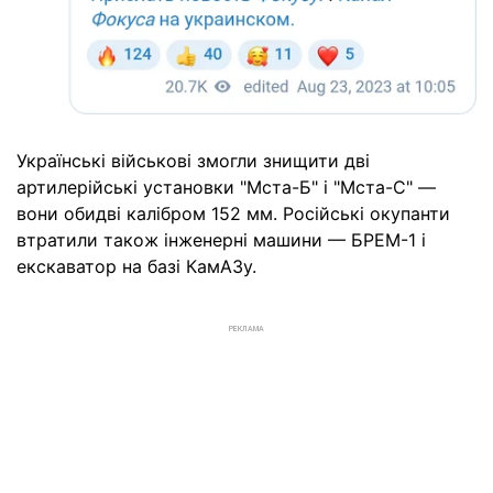
Українські військові змогли знищити дві
артилерійські установки "Мста-Б" і "Мста-С" —
вони обидві калібром 152 мм. Російські окупанти
втратили також інженерні машини — БРЕМ-1 і
екскаватор на базі КамАЗу.
РЕКЛАМА