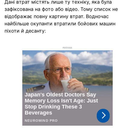
Дані втрат містять лише ту техніку, яка була
зафіксована на фото або відео. Тому список не
відображає повну картину втрат. Водночас
найбільше окупанти втратили бойових машин
піхоти й десанту:
РЕКЛАМА