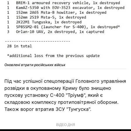
Оновлені втрати російських військ
Під час успішної спецоперації Головного управління
розвідки в окупованому Криму було знищено
пускову установку С-400 "Тріумф", який є
складовою комплексу протиповітряної оборони.
Також ворог втратив ЗСУ "Тунгуска".
ВІДЕО ДНЯ