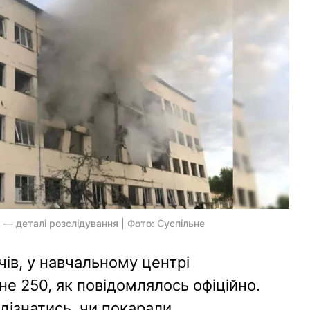
— деталі розслідування | Фото: Суспільне
чів, у навчальному центрі
 не 250, як повідомлялось офіційно.
 дізнатись, чи покарали