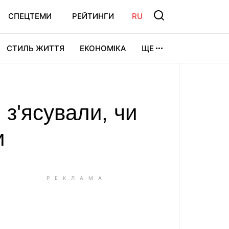
СПЕЦТЕМИ
РЕЙТИНГИ
RU
СТИЛЬ ЖИТТЯ
ЕКОНОМІКА
ЩЕ
ЛЬТУРА
ВІДЕОІГРИ
СПОРТ
 з'ясували, чи
и