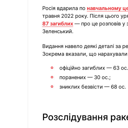
Росія вдарила по
навчальному це
травня 2022 року. Після цього у
87 загиблих
— про це розповів у 
Зеленський.
Видання навело деякі деталі за р
Зокрема вказали, що нарахували
офіційно загиблих — 63 ос.
поранених — 30 ос.;
зниклих безвісти — 68 ос.
Розслідування рак