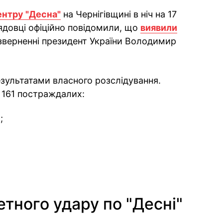
нтру "Десна"
на Чернігівщині в ніч на 17
рядовці офіційно повідомили, що
виявили
зверненні президент України Володимир
езультатами власного розслідування.
 161 постраждалих:
;
етного удару по "Десні"