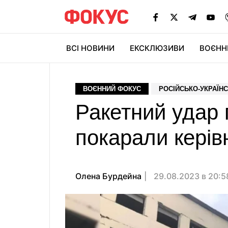
ВСІ НОВИНИ
ЕКСКЛЮЗИВИ
ВОЄНН
ВОЄННИЙ ФОКУС
РОСІЙСЬКО-УКРАЇНС
Ракетний удар п
покарали керівн
Олена Бурдейна
29.08.2023 в 20: