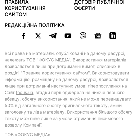
ПРАВИЛА
ДОГОВІР ПУБЛІЧНОЇ
КОРИСТУВАННЯ
ОФЕРТИ
САЙТОМ
РЕДАКЦІЙНА ПОЛІТИКА
Всі права на матеріали, опубліковані на даному ресурсі,
належать ТОВ "ФОКУС МЕДІА". Використання матеріалів
дозволяється лише при дотриманні вимог, описаних в
розділі "Правила користування сайтом"
. Використовувати
інформацію, розміщену на даному ресурсі, дозволяється
лише при дотриманні наступних умов: гіперпосилання на
Cайт
focus.ua
, згадки першоджерела не нижче першого
абзацу, обсягу використання, який не може перевищувати
50% від загального обсягу оригінального тексту, зміни
заголовку та ліда матеріалу. Використання більшого обсягу
тексту можливе лише за умови отримання письмового
дозволу Компанії.
ТОВ «ФОКУС МЕДІА»