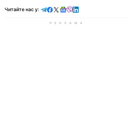
Читайте у Telegram
Читайте у Facebook
Читайте у X
Читайте у Google news
Читайте у Viber
Читайте у LinkedIn
Читайте нас у: