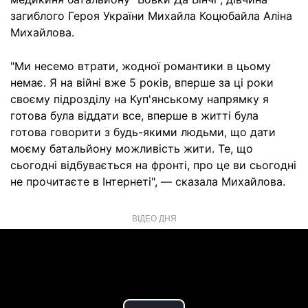
загиблого Героя України Михайла Коцюбайла Аліна
Михайлова.
"Ми несемо втрати, жодної романтики в цьому
немає. Я на війні вже 5 років, вперше за ці роки
своєму підрозділу на Куп'янському напрямку я
готова була віддати все, вперше в житті була
готова говорити з будь-якими людьми, що дати
моєму батальйону можливість жити. Те, що
сьогодні відбувається на фронті, про це ви сьогодні
не прочитаєте в Інтернеті", — сказала Михайлова.
ВІДЕО ДНЯ