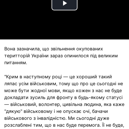
Play
Video
Вона зазначила, що звільнення окупованих
теритторій України зараз опинилося під великим
питанням.
"Крим в наступному році — це хороший такий
ляпас усім військовим, тому що про це сьогодні не
може бути жодної мови, якщо кожен з нас не буде
докладати зусиль для фронту в будь-якому статусі
— військовий, волонтер, цивільна людина, яка каже
"дякую" військовому і не опускає очі, бачачи
військового з інвалідністю. Ми сьогодні дуже
розслаблені тим, що в нас буде перемога. Її не буде,