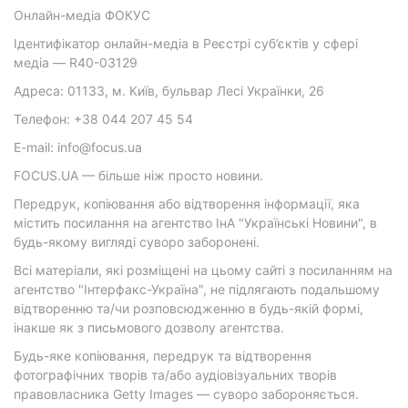
Онлайн-медіа ФОКУС
Ідентифікатор онлайн-медіа в Реєстрі суб’єктів у сфері
медіа — R40-03129
Адреса: 01133, м. Київ, бульвар Лесі Українки, 26
Телефон: +38 044 207 45 54
E-mail: info@focus.ua
FOCUS.UA — більше ніж просто новини.
Передрук, копіювання або відтворення інформації, яка
містить посилання на агентство ІнА "Українські Новини", в
будь-якому вигляді суворо заборонені.
Всі матеріали, які розміщені на цьому сайті з посиланням на
агентство "Інтерфакс-Україна", не підлягають подальшому
відтворенню та/чи розповсюдженню в будь-якій формі,
інакше як з письмового дозволу агентства.
Будь-яке копіювання, передрук та відтворення
фотографічних творів та/або аудіовізуальних творів
правовласника Getty Images — суворо забороняється.