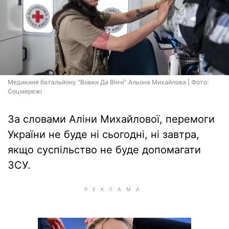
Медикиня батальйону "Вовки Да Вінчі" Альона Михайлова | Фото:
Соцмережi
За словами Аліни Михайлової, перемоги
України не буде ні сьогодні, ні завтра,
якщо суспільство не буде допомагати
ЗСУ.