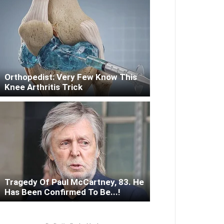
Orthopedist: Very Few Know This
Knee Arthritis Trick
Tragedy Of Paul McCartney, 83. He
Has Been Confirmed To Be...!