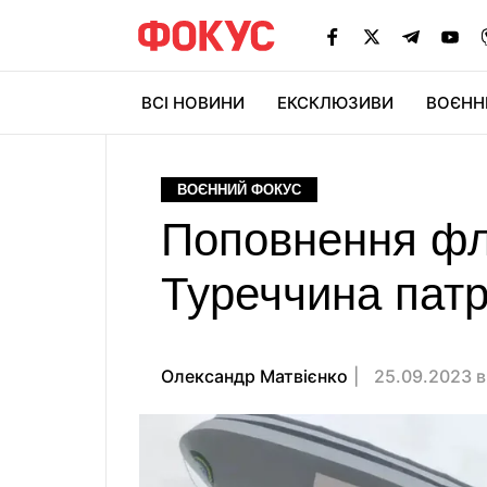
ВСІ НОВИНИ
ЕКСКЛЮЗИВИ
ВОЄНН
ВОЄННИЙ ФОКУС
Поповнення фло
Туреччина патр
Олександр Матвієнко
25.09.2023 в