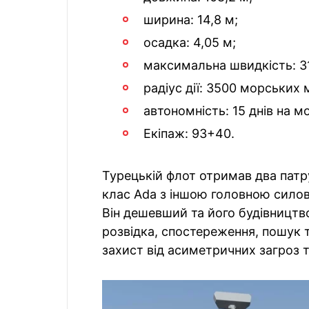
ширина: 14,8 м;
осадка: 4,05 м;
максимальна швидкість: 31
радіус дії: 3500 морських 
автономність: 15 днів на мо
Екіпаж: 93+40.
Турецькій флот отримав два патр
клас Ada з іншою головною сило
Він дешевший та його будівницт
розвідка, спостереження, пошук 
захист від асиметричних загроз т