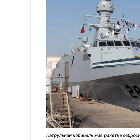
Патрульний корабель має ракетне озброє