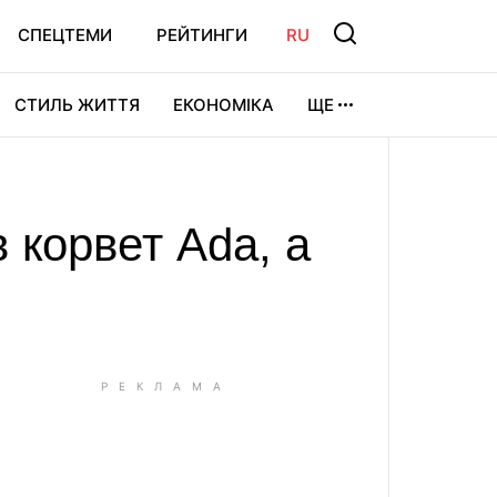
СПЕЦТЕМИ
РЕЙТИНГИ
RU
СТИЛЬ ЖИТТЯ
ЕКОНОМІКА
ЩЕ
ЛЬТУРА
ВІДЕОІГРИ
СПОРТ
 корвет Ada, а