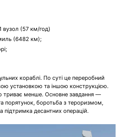
 вузол (57 км/год)
миль (6482 км);
рі;
ульних кораблі. По суті це переробний
вою установкою та іншою конструкцією.
во триває менше. Основне завдання —
та порятунок, боротьба з тероризмом,
а підтримка десантних операцій.