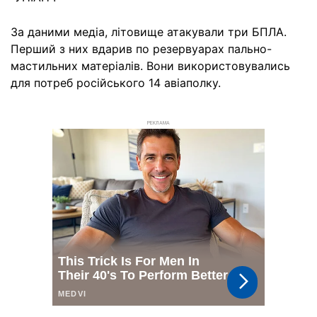
За даними медіа, літовище атакували три БПЛА.
Перший з них вдарив по резервуарах пально-
мастильних матеріалів. Вони використовувались
для потреб російського 14 авіаполку.
РЕКЛАМА