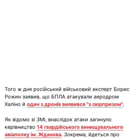
Того ж дня російський військовий експерт Борис
Рожин заявив, що БПЛА атакували аеродром
Халіно й
один з дронів виявився "з сюрпризом"
.
Як відомо зі ЗМІ, внаслідок атаки загинуло
керівництво
14 гвардійського винищувального
авіаполку ім. Жданова
. Зокрема, йдеться про