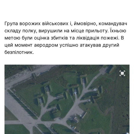
Група ворожих військових і, ймовірно, командувач
складу полку, вирушили на місце прильоту. Їхньою
метою були оцінка збитків та ліквідація пожежі. В
цей момент аеродром успішно атакував другий
безпілотник.