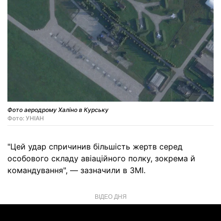
Фото аеродрому Халіно в Курську
Фото: УНІАН
"Цей удар спричинив більшість жертв серед
особового складу авіаційного полку, зокрема й
командування", — зазначили в ЗМІ.
ВІДЕО ДНЯ