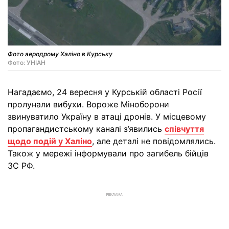
Фото аеродрому Халіно в Курську
Фото: УНІАН
Нагадаємо, 24 вересня у Курській області Росії
пролунали вибухи. Вороже Міноборони
звинуватило Україну в атаці дронів. У місцевому
пропагандистському каналі з’явились
співчуття
щодо подій у Халіно
, але деталі не повідомлялись.
Також у мережі інформували про загибель бійців
ЗС РФ.
РЕКЛАМА