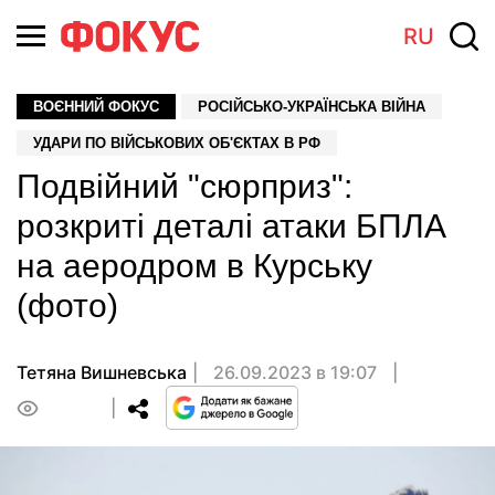
RU
ВОЄННИЙ ФОКУС
РОСІЙСЬКО-УКРАЇНСЬКА ВІЙНА
УДАРИ ПО ВІЙСЬКОВИХ ОБ'ЄКТАХ В РФ
Подвійний "сюрприз":
розкриті деталі атаки БПЛА
на аеродром в Курську
(фото)
Тетяна Вишневська
26.09.2023 в 19:07
0