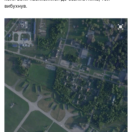
вибухнув.