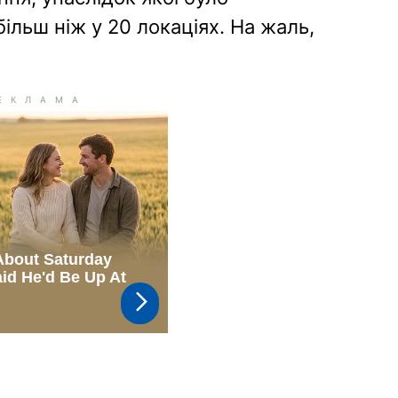
льш ніж у 20 локаціях. На жаль,