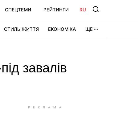
СПЕЦТЕМИ
РЕЙТИНГИ
RU
СТИЛЬ ЖИТТЯ
ЕКОНОМІКА
ЩЕ
ЛЬТУРА
ВІДЕОІГРИ
СПОРТ
-під завалів