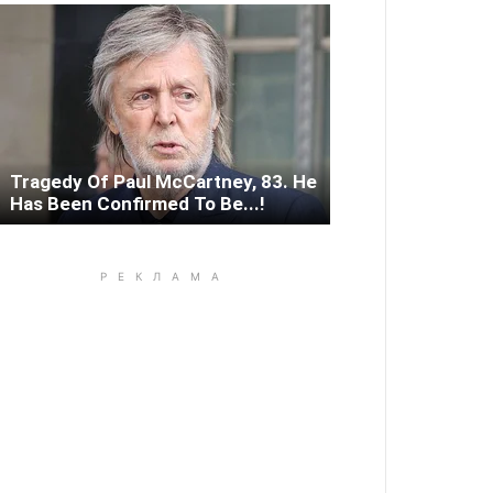
Tragedy Of Paul McCartney, 83. He
Has Been Confirmed To Be...!