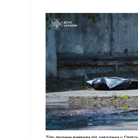
Тіло людини виявили під завалами у Свято