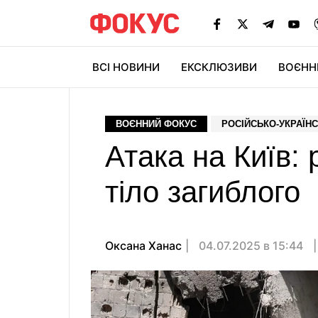
ВСІ НОВИНИ
ЕКСКЛЮЗИВИ
ВОЄНН
ВОЄННИЙ ФОКУС
РОСІЙСЬКО-УКРАЇНС
Атака на Київ: 
тіло загиблого
Оксана Ханас
04.07.2025 в 15:44