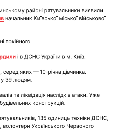
шинському районі рятувальники виявили
ив
начальник Київської міської військової
і покійного.
ердили
і в ДСНС України в м. Київ.
 серед яких — 10-річна дівчинка.
у 39 людям.
алів та ліквідація наслідків атаки. Уже
будівельних конструкцій.
рятувальників, 135 одиниць техніки ДСНС,
, волонтери Українського Червоного