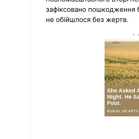
зафіксовано пошкодження бі
не обійшлося без жертв.