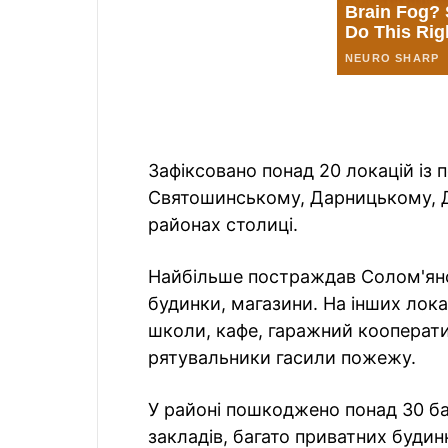
Зафіксовано понад 20 локацій і
Святошинському, Дарницькому, 
районах столиці.
Найбільше постраждав Солом'янс
будинки, магазини. На інших лок
школи, кафе, гаражний кооперати
рятувальники гасили пожежу.
У районі пошкоджено понад 30 ба
закладів, багато приватних будин