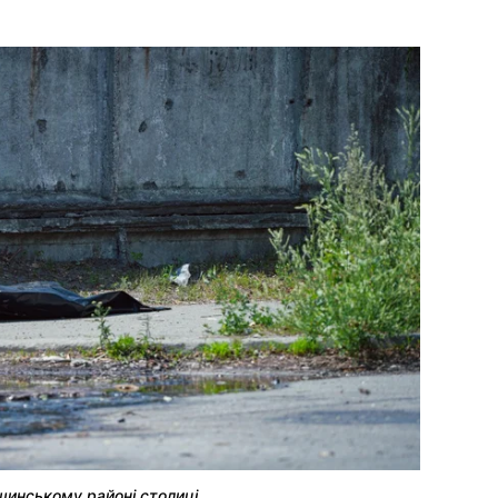
шинському районі столиці