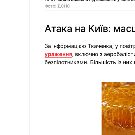
Фото: ДСНС
Атака на Київ: ма
За інформацією Ткаченка, у пові
ураження
, включно з аеробаліс
безпілотниками. Більшість із них 