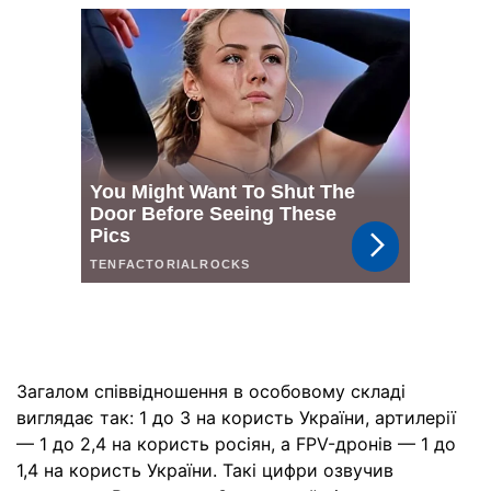
Загалом співвідношення в особовому складі
виглядає так: 1 до 3 на користь України, артилерії
— 1 до 2,4 на користь росіян, а FPV-дронів — 1 до
1,4 на користь України. Такі цифри озвучив