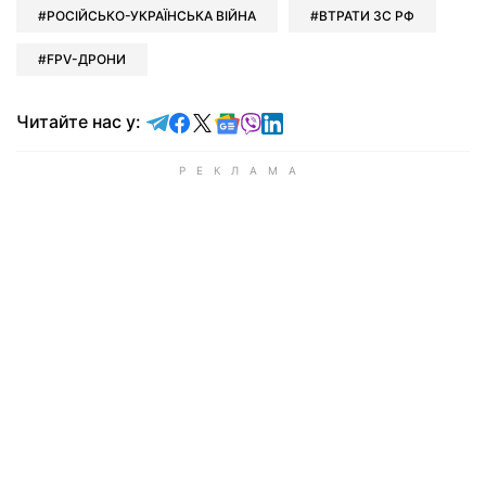
РОСІЙСЬКО-УКРАЇНСЬКА ВІЙНА
ВТРАТИ ЗС РФ
FPV-ДРОНИ
Читайте у Telegram
Читайте у Facebook
Читайте у X
Читайте у Google news
Читайте у Viber
Читайте у LinkedIn
Читайте нас у: