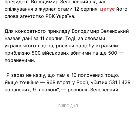
президент Володимир Зеленський під час
спілкування з журналістами 12 серпня,
цитує
його
слова агентство РБК-Україна.
Для конкретного прикладу Володимир Зеленський
назвав дані за 11 серпня. Тоді, за словами
українського лідера, росіяни за добу втратили
приблизно 500 військових вбитими та ще 500 —
пораненими.
"Я зараз не кажу, що там є 10 полонених тощо.
Якщо точніше — 968 втрат у Росії, убитих 531 і 428
поранених, 9 в полоні", — розповів Зеленський.
ВІДЕО ДНЯ