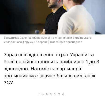
Володимир Зеленський на зустрічі з учасниками Українського
молодіжного форуму 12 серпня | Фото: Офіс президента
Зараз співвідношення втрат України та
Росії на війні становить приблизно 1 до 3
відповідно. Натомість в артилерії
противник має значно більше сил, аніж
ЗСУ.