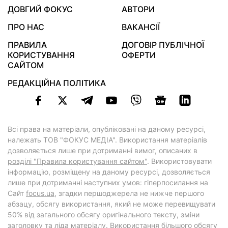
ДОВГИЙ ФОКУС
АВТОРИ
ПРО НАС
ВАКАНСІЇ
ПРАВИЛА
ДОГОВІР ПУБЛІЧНОЇ
КОРИСТУВАННЯ
ОФЕРТИ
САЙТОМ
РЕДАКЦІЙНА ПОЛІТИКА
Всі права на матеріали, опубліковані на даному ресурсі,
належать ТОВ "ФОКУС МЕДІА". Використання матеріалів
дозволяється лише при дотриманні вимог, описаних в
розділі "Правила користування сайтом"
. Використовувати
інформацію, розміщену на даному ресурсі, дозволяється
лише при дотриманні наступних умов: гіперпосилання на
Cайт
focus.ua
, згадки першоджерела не нижче першого
абзацу, обсягу використання, який не може перевищувати
50% від загального обсягу оригінального тексту, зміни
заголовку та ліда матеріалу. Використання більшого обсягу