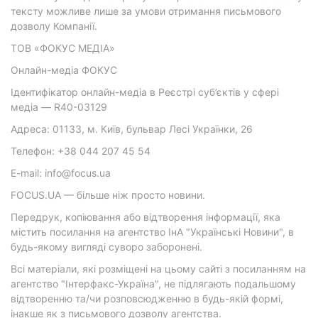
тексту можливе лише за умови отримання письмового
дозволу Компанії.
ТОВ «ФОКУС МЕДІА»
Онлайн-медіа ФОКУС
Ідентифікатор онлайн-медіа в Реєстрі суб’єктів у сфері
медіа — R40-03129
Адреса: 01133, м. Київ, бульвар Лесі Українки, 26
Телефон: +38 044 207 45 54
E-mail: info@focus.ua
FOCUS.UA — більше ніж просто новини.
Передрук, копіювання або відтворення інформації, яка
містить посилання на агентство ІнА "Українські Новини", в
будь-якому вигляді суворо заборонені.
Всі матеріали, які розміщені на цьому сайті з посиланням на
агентство "Інтерфакс-Україна", не підлягають подальшому
відтворенню та/чи розповсюдженню в будь-якій формі,
інакше як з письмового дозволу агентства.