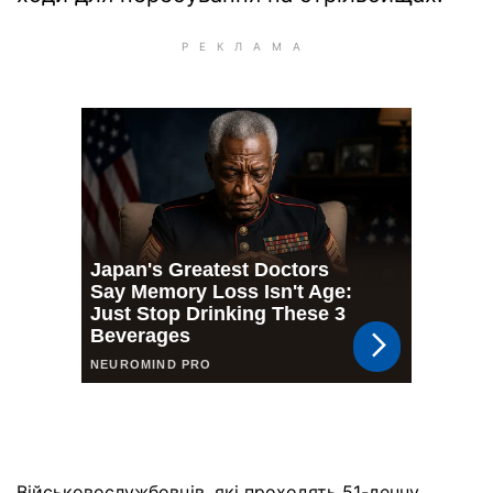
Військовослужбовців, які проходять 51-денну