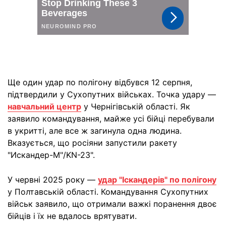
Ще один удар по полігону відбувся 12 серпня,
підтвердили у Сухопутних військах. Точка удару —
навчальний центр
у Чернігівській області. Як
заявило командування, майже усі бійці перебували
в укритті, але все ж загинула одна людина.
Вказується, що росіяни запустили ракету
"Искандер-М"/KN-23".
У червні 2025 року —
удар "Іскандерів" по полігону
у Полтавській області. Командування Сухопутних
військ заявило, що отримали важкі поранення двоє
бійців і їх не вдалось врятувати.