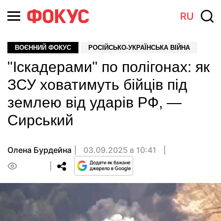
RU
ВОЄННИЙ ФОКУС
РОСІЙСЬКО-УКРАЇНСЬКА ВІЙНА
"Іскадерами" по полігонах: як
ЗСУ ховатимуть бійців під
землею від ударів РФ, —
Сирський
Олена Бурдейна
03.09.2025 в 10:41
0