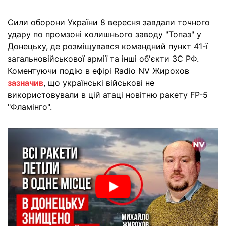
Сили оборони України 8 вересня завдали точного
удару по промзоні колишнього заводу "Топаз" у
Донецьку, де розміщувався командний пункт 41-ї
загальновійськової армії та інші об'єкти ЗС РФ.
Коментуючи подію в ефірі Radio NV Жирохов
зазначив
, що українські військові не
використовували в цій атаці новітню ракету FP-5
"Фламінго".