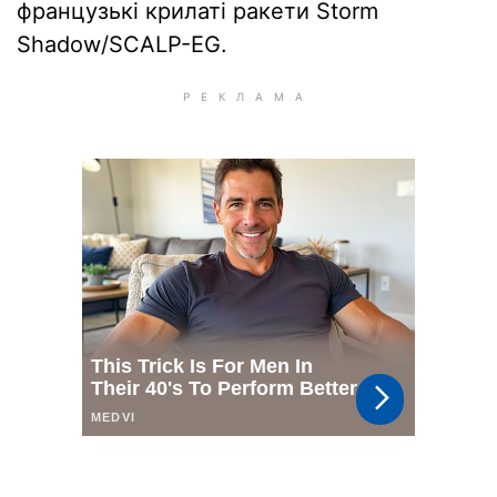
французькі крилаті ракети Storm
Shadow/SCALP-EG.