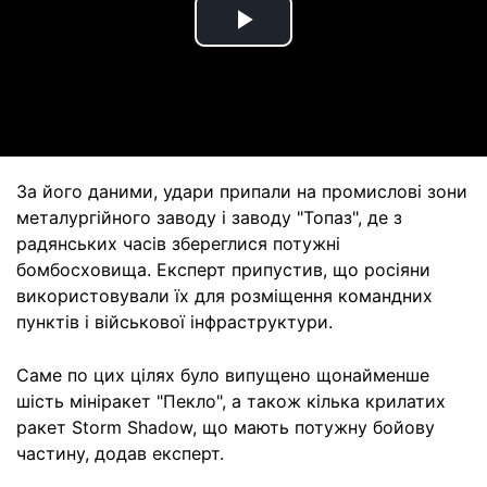
Play
Video
За його даними, удари припали на промислові зони
металургійного заводу і заводу "Топаз", де з
радянських часів збереглися потужні
бомбосховища. Експерт припустив, що росіяни
використовували їх для розміщення командних
пунктів і військової інфраструктури.
Саме по цих цілях було випущено щонайменше
шість мініракет "Пекло", а також кілька крилатих
ракет Storm Shadow, що мають потужну бойову
частину, додав експерт.