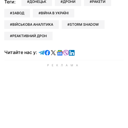
Теги:
ДОНЕЦЬК
ДРОНИ
РАКЕТИ
ЗАВОД
ВІЙНА В УКРАЇНІ
ВІЙСЬКОВА АНАЛІТИКА
STORM SHADOW
РЕАКТИВНИЙ ДРОН
Читайте у Telegram
Читайте у Facebook
Читайте у X
Читайте у Google news
Читайте у Viber
Читайте у LinkedIn
Читайте нас у: