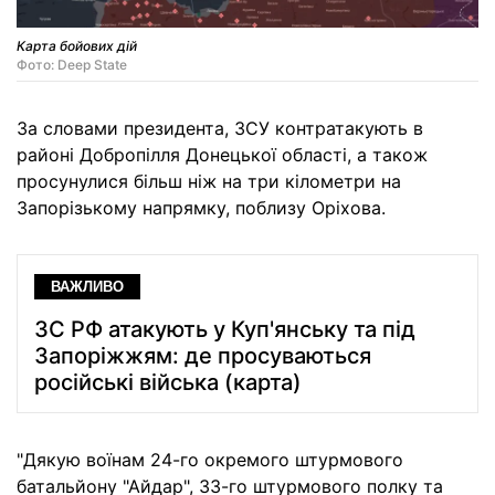
Карта бойових дій
Фото: Deep State
За словами президента, ЗСУ контратакують в
районі Добропілля Донецької області, а також
просунулися більш ніж на три кілометри на
Запорізькому напрямку, поблизу Оріхова.
ВАЖЛИВО
ЗС РФ атакують у Куп'янську та під
Запоріжжям: де просуваються
російські війська (карта)
"Дякую воїнам 24-го окремого штурмового
батальйону "Айдар", 33-го штурмового полку та