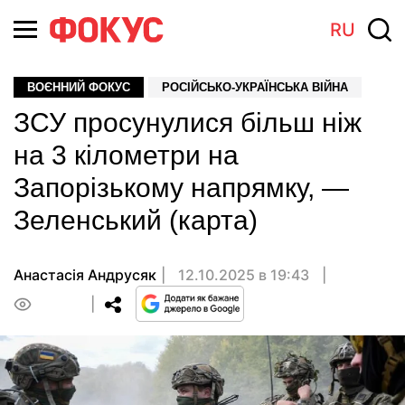
RU
ВОЄННИЙ ФОКУС
РОСІЙСЬКО-УКРАЇНСЬКА ВІЙНА
ЗСУ просунулися більш ніж
на 3 кілометри на
Запорізькому напрямку, —
Зеленський (карта)
Анастасiя Андрусяк
12.10.2025 в 19:43
0