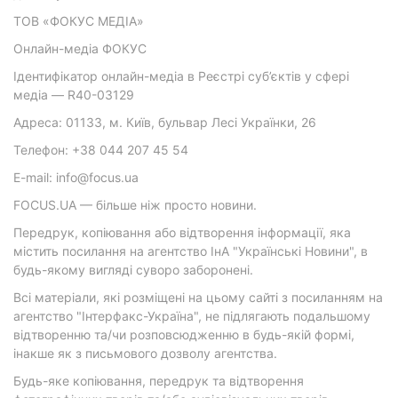
ТОВ «ФОКУС МЕДІА»
Онлайн-медіа ФОКУС
Ідентифікатор онлайн-медіа в Реєстрі суб’єктів у сфері
медіа — R40-03129
Адреса: 01133, м. Київ, бульвар Лесі Українки, 26
Телефон: +38 044 207 45 54
E-mail: info@focus.ua
FOCUS.UA — більше ніж просто новини.
Передрук, копіювання або відтворення інформації, яка
містить посилання на агентство ІнА "Українські Новини", в
будь-якому вигляді суворо заборонені.
Всі матеріали, які розміщені на цьому сайті з посиланням на
агентство "Інтерфакс-Україна", не підлягають подальшому
відтворенню та/чи розповсюдженню в будь-якій формі,
інакше як з письмового дозволу агентства.
Будь-яке копіювання, передрук та відтворення