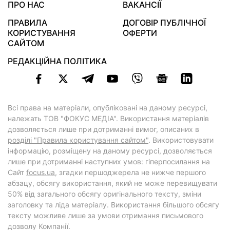
ПРО НАС
ВАКАНСІЇ
ПРАВИЛА
ДОГОВІР ПУБЛІЧНОЇ
КОРИСТУВАННЯ
ОФЕРТИ
САЙТОМ
РЕДАКЦІЙНА ПОЛІТИКА
Всі права на матеріали, опубліковані на даному ресурсі,
належать ТОВ "ФОКУС МЕДІА". Використання матеріалів
дозволяється лише при дотриманні вимог, описаних в
розділі "Правила користування сайтом"
. Використовувати
інформацію, розміщену на даному ресурсі, дозволяється
лише при дотриманні наступних умов: гіперпосилання на
Cайт
focus.ua
, згадки першоджерела не нижче першого
абзацу, обсягу використання, який не може перевищувати
50% від загального обсягу оригінального тексту, зміни
заголовку та ліда матеріалу. Використання більшого обсягу
тексту можливе лише за умови отримання письмового
дозволу Компанії.