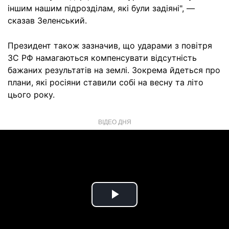
іншим нашим підрозділам, які були задіяні", —
сказав Зеленський.
Президент також зазначив, що ударами з повітря
ЗС РФ намагаються компенсувати відсутність
бажаних результатів на землі. Зокрема йдеться про
плани, які росіяни ставили собі на весну та літо
цього року.
ВІДЕО ДНЯ
Play
Video