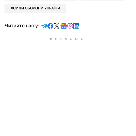
СИЛИ ОБОРОНИ УКРАЇНИ
Читайте у Telegram
Читайте у Facebook
Читайте у X
Читайте у Google news
Читайте у Viber
Читайте у LinkedIn
Читайте нас у: