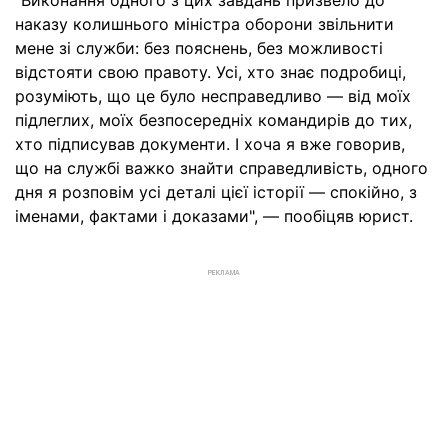
наказу колишнього міністра оборони звільнити
мене зі служби: без пояснень, без можливості
відстояти свою правоту. Усі, хто знає подробиці,
розуміють, що це було несправедливо — від моїх
підлеглих, моїх безпосередніх командирів до тих,
хто підписував документи. І хоча я вже говорив,
що на службі важко знайти справедливість, одного
дня я розповім усі деталі цієї історії — спокійно, з
іменами, фактами і доказами", — пообіцяв юрист.
РЕКЛАМА