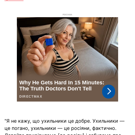
РЕКЛАМА
"Я не кажу, що ухильники це добре. Ухильники —
це погано, ухильники — це росіяни, фактично.