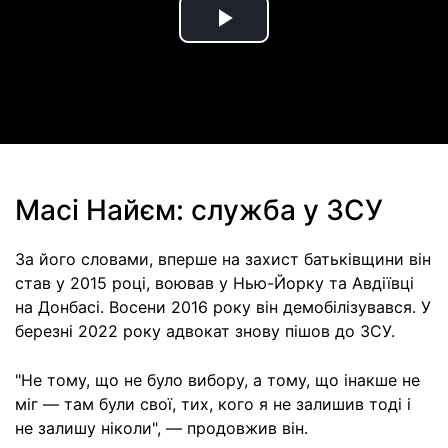
Play
Video
Масі Найєм: служба у ЗСУ
За його словами, вперше на захист батьківщини він
став у 2015 році, воював у Нью-Йорку та Авдіївці
на Донбасі. Восени 2016 року він демобілізувався. У
березні 2022 року адвокат знову пішов до ЗСУ.
"Не тому, що не було вибору, а тому, що інакше не
міг — там були свої, тих, кого я не залишив тоді і
не залишу ніколи", — продовжив він.