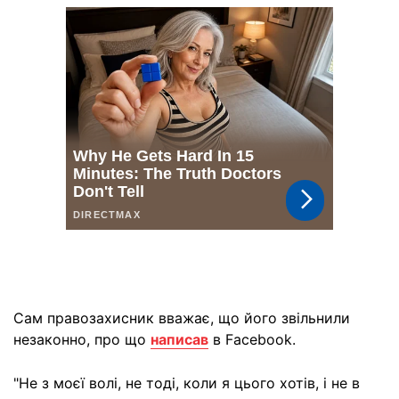
Сам правозахисник вважає, що його звільнили
незаконно, про що
написав
в Facebook.
"Не з моєї волі, не тоді, коли я цього хотів, і не в