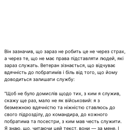
Він зазначив, що зараз не робить це не через страх,
а через те, що не має права підставляти людей, які
зараз служать. Ветеран зізнається, що відчуває
вдячність до побратимів і біль від того, що йому
доводиться залишати службу:
"Щоб не було домислів щодо тих, з ким я служив,
скажу ще раз, мало не як військовий: я з
безмежною вдячністю та ніжністю ставлюсь до
свого підрозділу, до командира, до кожного
побратима та посестри, з ким мав честь служити.
Я знаю, що, читаючи цей текст, вони — за мене. І