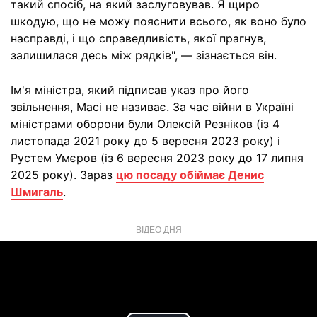
такий спосіб, на який заслуговував. Я щиро
шкодую, що не можу пояснити всього, як воно було
насправді, і що справедливість, якої прагнув,
залишилася десь між рядків", — зізнається він.
Ім'я міністра, який підписав указ про його
звільнення, Масі не називає. За час війни в Україні
міністрами оборони були Олексій Резніков (із 4
листопада 2021 року до 5 вересня 2023 року) і
Рустем Умєров (із 6 вересня 2023 року до 17 липня
2025 року). Зараз
цю посаду обіймає Денис
Шмигаль
.
ВІДЕО ДНЯ