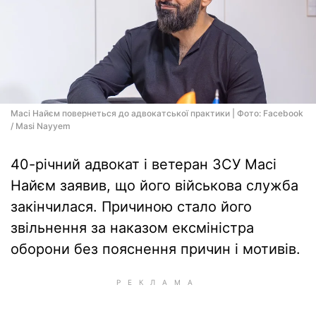
Масі Найєм повернеться до адвокатської практики | Фото: Facebook
/ Masi Nayyem
40-річний адвокат і ветеран ЗСУ Масі
Найєм заявив, що його військова служба
закінчилася. Причиною стало його
звільнення за наказом ексміністра
оборони без пояснення причин і мотивів.