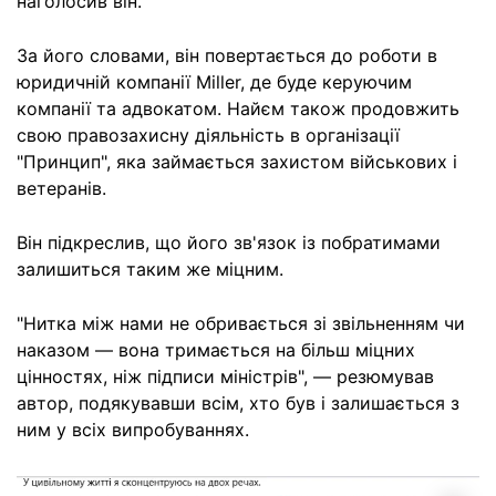
наголосив він.
За його словами, він повертається до роботи в
юридичній компанії Miller, де буде керуючим
компанії та адвокатом. Найєм також продовжить
свою правозахисну діяльність в організації
"Принцип", яка займається захистом військових і
ветеранів.
Він підкреслив, що його зв'язок із побратимами
залишиться таким же міцним.
"Нитка між нами не обривається зі звільненням чи
наказом — вона тримається на більш міцних
цінностях, ніж підписи міністрів", — резюмував
автор, подякувавши всім, хто був і залишається з
ним у всіх випробуваннях.