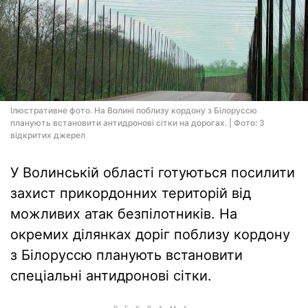
Ілюстративне фото. На Волині поблизу кордону з Білоруссю
планують встановити антидронові сітки на дорогах. | Фото: З
відкритих джерел
У Волинській області готуються посилити
захист прикордонних територій від
можливих атак безпілотників. На
окремих ділянках доріг поблизу кордону
з Білоруссю планують встановити
спеціальні антидронові сітки.