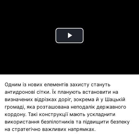
Play
Video
Одним із нових елементів захисту стануть
антидронові сітки. Їх планують встановити на
визначених відрізках доріг, зокрема й у Шацькій
громаді, яка розташована неподалік державного
кордону. Такі конструкції мають ускладнити
використання безпілотників та підвищити безпеку
на стратегічно важливих напрямках.