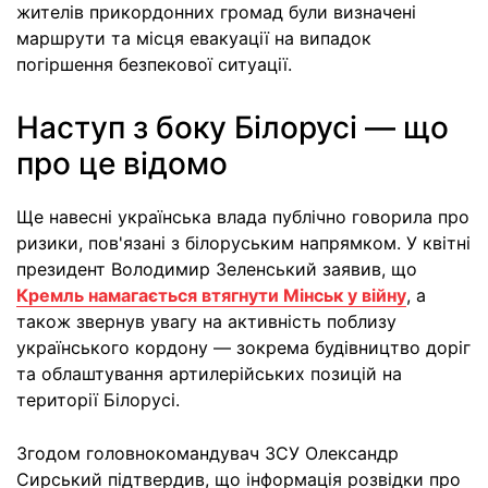
жителів прикордонних громад були визначені
маршрути та місця евакуації на випадок
погіршення безпекової ситуації.
Наступ з боку Білорусі — що
про це відомо
Ще навесні українська влада публічно говорила про
ризики, пов'язані з білоруським напрямком. У квітні
президент Володимир Зеленський заявив, що
Кремль намагається втягнути Мінськ у війну
, а
також звернув увагу на активність поблизу
українського кордону — зокрема будівництво доріг
та облаштування артилерійських позицій на
території Білорусі.
Згодом головнокомандувач ЗСУ Олександр
Сирський підтвердив, що інформація розвідки про