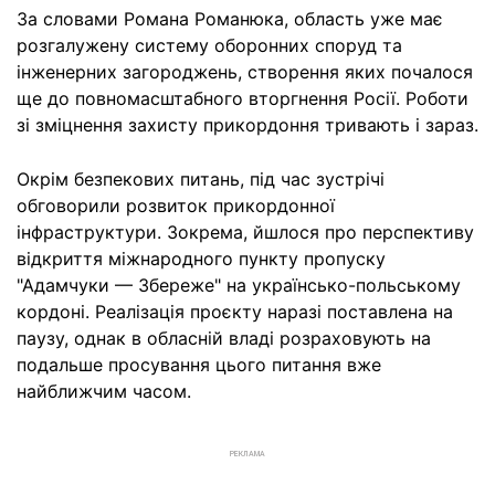
За словами Романа Романюка, область уже має
розгалужену систему оборонних споруд та
інженерних загороджень, створення яких почалося
ще до повномасштабного вторгнення Росії. Роботи
зі зміцнення захисту прикордоння тривають і зараз.
Окрім безпекових питань, під час зустрічі
обговорили розвиток прикордонної
інфраструктури. Зокрема, йшлося про перспективу
відкриття міжнародного пункту пропуску
"Адамчуки — Збереже" на українсько-польському
кордоні. Реалізація проєкту наразі поставлена на
паузу, однак в обласній владі розраховують на
подальше просування цього питання вже
найближчим часом.
РЕКЛАМА