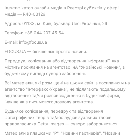
Ідентифікатор онлайн-медіа в Реєстрі суб’єктів у сфері
медіа — R40-03129
Адреса: 01133, м. Київ, бульвар Лесі Українки, 26
Телефон: +38 044 207 45 54
E-mail: info@focus.ua
FOCUS.UA — більше ніж просто новини.
Передрук, копіювання або відтворення інформації, яка
містить посилання на агентство ІнА "Українські Новини", в
будь-якому вигляді суворо заборонені.
Всі матеріали, які розміщені на цьому сайті з посиланням на
агентство "Інтерфакс-Україна", не підлягають подальшому
відтворенню та/чи розповсюдженню в будь-якій формі,
інакше як з письмового дозволу агентства.
Будь-яке копіювання, передрук та відтворення
фотографічних творів та/або аудіовізуальних творів
правовласника Getty Images — суворо забороняється.
Матеріали з плашками "Р", "Новини партнерів", "Новини