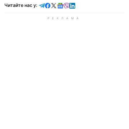
Читайте у Telegram
Читайте у Facebook
Читайте у X
Читайте у Google news
Читайте у Viber
Читайте у LinkedIn
Читайте нас у: