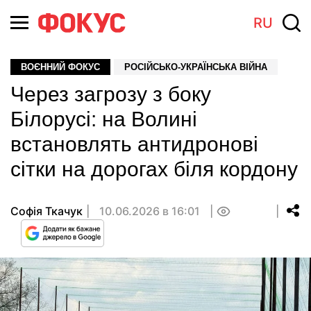
RU
ВОЄННИЙ ФОКУС
РОСІЙСЬКО-УКРАЇНСЬКА ВІЙНА
Через загрозу з боку
Білорусі: на Волині
встановлять антидронові
сітки на дорогах біля кордону
Софія Ткачук
10.06.2026 в 16:01
0