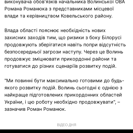
виконувача обов'язків начальника Волинської ОВА
Романа Романюка з представниками місцевої
влади та керівництвом Ковельського району.
Влада області пояснює необхідність нових
захисних заходів тим, що ризики з боку Білорусі
продовжують зберігатися навіть попри відсутність
безпосередньої загрози наступу. Через це Волинь
продовжує зміцнювати прикордонні райони та
готуватися до різних сценаріїв розвитку подій.
"Ми повинні бути максимально готовими до будь-
якого розвитку подій. Волинь сьогодні є однією з
найкраще підготовлених прикордонних областей
України, і цю роботу необхідно продовжувати", –
зазначив Роман Романюк.
ВІДЕО ДНЯ