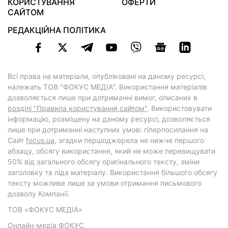
КОРИСТУВАННЯ
ОФЕРТИ
САЙТОМ
РЕДАКЦІЙНА ПОЛІТИКА
Всі права на матеріали, опубліковані на даному ресурсі,
належать ТОВ "ФОКУС МЕДІА". Використання матеріалів
дозволяється лише при дотриманні вимог, описаних в
розділі "Правила користування сайтом"
. Використовувати
інформацію, розміщену на даному ресурсі, дозволяється
лише при дотриманні наступних умов: гіперпосилання на
Cайт
focus.ua
, згадки першоджерела не нижче першого
абзацу, обсягу використання, який не може перевищувати
50% від загального обсягу оригінального тексту, зміни
заголовку та ліда матеріалу. Використання більшого обсягу
тексту можливе лише за умови отримання письмового
дозволу Компанії.
ТОВ «ФОКУС МЕДІА»
Онлайн-медіа ФОКУС