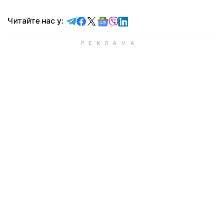
Читайте у Telegram
Читайте у Facebook
Читайте у X
Читайте у Google news
Читайте у Viber
Читайте у LinkedIn
Читайте нас у: