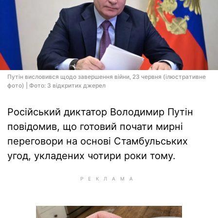
Путін висловився щодо завершення війни, 23 червня (ілюстративне
фото) | Фото: З відкритих джерел
Російський диктатор Володимир Путін
повідомив, що готовий почати мирні
переговори на основі Стамбульських
угод, укладених чотири роки тому.