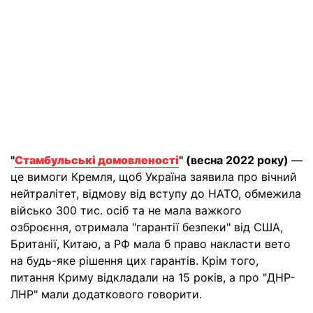
"
Стамбульські домовленості
" (весна 2022 року)
—
це вимоги Кремля, щоб Україна заявила про вічний
нейтралітет, відмову від вступу до НАТО, обмежила
військо 300 тис. осіб та не мала важкого
озброєння, отримала "гарантії безпеки" від США,
Британії, Китаю, а РФ мала б право накласти вето
на будь-яке рішення цих гарантів. Крім того,
питання Криму відкладали на 15 років, а про "ДНР-
ЛНР" мали додаткового говорити.