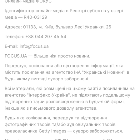
Онлайн-медіа ФОКУС
Ідентифікатор онлайн-медіа в Реєстрі суб’єктів у сфері
медіа — R40-03129
Адреса: 01133, м. Київ, бульвар Лесі Українки, 26
Телефон: +38 044 207 45 54
E-mail: info@focus.ua
FOCUS.UA — більше ніж просто новини.
Передрук, копіювання або відтворення інформації, яка
містить посилання на агентство ІнА "Українські Новини", в
будь-якому вигляді суворо заборонені.
Всі матеріали, які розміщені на цьому сайті з посиланням на
агентство "Інтерфакс-Україна", не підлягають подальшому
відтворенню та/чи розповсюдженню в будь-якій формі,
інакше як з письмового дозволу агентства.
Будь-яке копіювання, передрук та відтворення
фотографічних творів та/або аудіовізуальних творів
правовласника Getty Images — суворо забороняється.