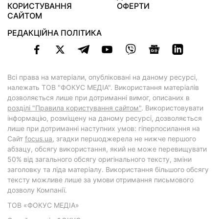
КОРИСТУВАННЯ
ОФЕРТИ
САЙТОМ
РЕДАКЦІЙНА ПОЛІТИКА
Всі права на матеріали, опубліковані на даному ресурсі,
належать ТОВ "ФОКУС МЕДІА". Використання матеріалів
дозволяється лише при дотриманні вимог, описаних в
розділі "Правила користування сайтом"
. Використовувати
інформацію, розміщену на даному ресурсі, дозволяється
лише при дотриманні наступних умов: гіперпосилання на
Cайт
focus.ua
, згадки першоджерела не нижче першого
абзацу, обсягу використання, який не може перевищувати
50% від загального обсягу оригінального тексту, зміни
заголовку та ліда матеріалу. Використання більшого обсягу
тексту можливе лише за умови отримання письмового
дозволу Компанії.
ТОВ «ФОКУС МЕДІА»