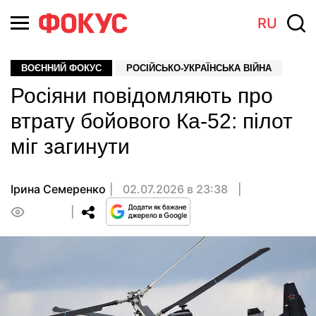
RU
ВОЄННИЙ ФОКУС
РОСІЙСЬКО-УКРАЇНСЬКА ВІЙНА
Росіяни повідомляють про
втрату бойового Ка-52: пілот
міг загинути
Ірина Семеренко
02.07.2026 в 23:38
0