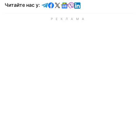
Читайте у Telegram
Читайте у Facebook
Читайте у X
Читайте у Google news
Читайте у Viber
Читайте у LinkedIn
Читайте нас у: