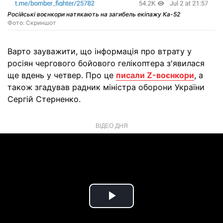
Російські воєнкори натякають на загибель екіпажу Ка-52
Фото: Скриншот
Варто зауважити, що інформація про втрату у
росіян чергового бойового гелікоптера з'явилася
ще вдень у четвер. Про це
писали Z-воєнкори
, а
також згадував радник міністра оборони України
Сергій Стерненко.
ВІДЕО ДНЯ
Play