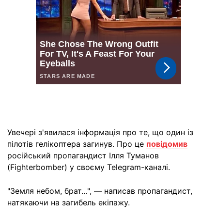
Увечері з'явилася інформація про те, що один із
пілотів гелікоптера загинув. Про це
повідомив
російський пропагандист Ілля Туманов
(Fighterbomber) у своєму Telegram-каналі.
"Земля небом, брат…", — написав пропагандист,
натякаючи на загибель екіпажу.