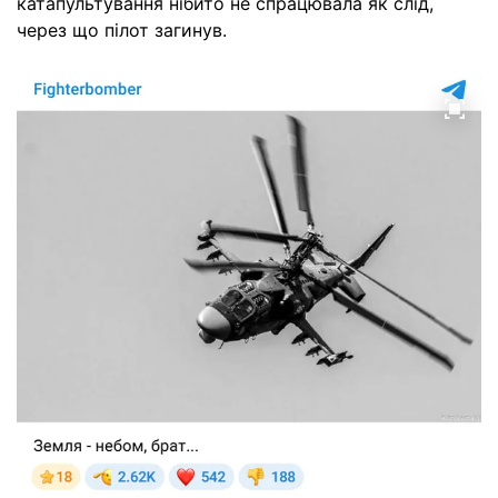
катапультування нібито не спрацювала як слід,
через що пілот загинув.