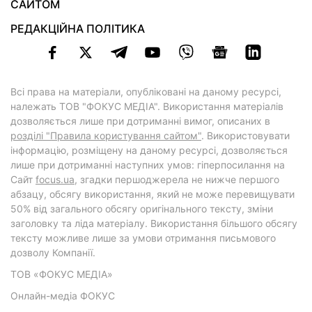
САЙТОМ
РЕДАКЦІЙНА ПОЛІТИКА
Всі права на матеріали, опубліковані на даному ресурсі,
належать ТОВ "ФОКУС МЕДІА". Використання матеріалів
дозволяється лише при дотриманні вимог, описаних в
розділі "Правила користування сайтом"
. Використовувати
інформацію, розміщену на даному ресурсі, дозволяється
лише при дотриманні наступних умов: гіперпосилання на
Cайт
focus.ua
, згадки першоджерела не нижче першого
абзацу, обсягу використання, який не може перевищувати
50% від загального обсягу оригінального тексту, зміни
заголовку та ліда матеріалу. Використання більшого обсягу
тексту можливе лише за умови отримання письмового
дозволу Компанії.
ТОВ «ФОКУС МЕДІА»
Онлайн-медіа ФОКУС