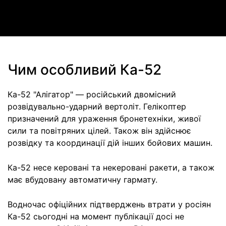
Video
Чим особливий Ка-52
Ка-52 "Алігатор" — російський двомісний
розвідувально-ударний вертоліт. Гелікоптер
призначений для ураження бронетехніки, живої
сили та повітряних цілей. Також він здійснює
розвідку та координації дій інших бойових машин.
Ка-52 несе керовані та некеровані ракети, а також
має вбудовану автоматичну гармату.
Водночас офіційних підтверджень втрати у росіян
Ка-52 сьогодні на момент публікації досі не