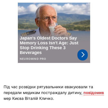
Під час розвідки рятувальники евакуювали та
передали медикам постраждалу дитину,
повідомив
мер Києва Віталій Кличко.