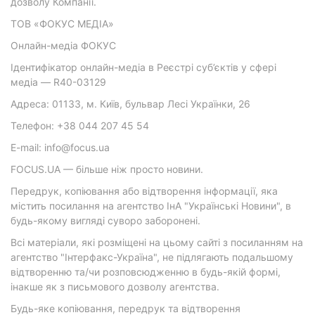
дозволу Компанії.
ТОВ «ФОКУС МЕДІА»
Онлайн-медіа ФОКУС
Ідентифікатор онлайн-медіа в Реєстрі суб’єктів у сфері
медіа — R40-03129
Адреса: 01133, м. Київ, бульвар Лесі Українки, 26
Телефон: +38 044 207 45 54
E-mail: info@focus.ua
FOCUS.UA — більше ніж просто новини.
Передрук, копіювання або відтворення інформації, яка
містить посилання на агентство ІнА "Українські Новини", в
будь-якому вигляді суворо заборонені.
Всі матеріали, які розміщені на цьому сайті з посиланням на
агентство "Інтерфакс-Україна", не підлягають подальшому
відтворенню та/чи розповсюдженню в будь-якій формі,
інакше як з письмового дозволу агентства.
Будь-яке копіювання, передрук та відтворення