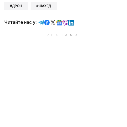
ДРОН
ШАХЕД
Читайте у Telegram
Читайте у Facebook
Читайте у X
Читайте у Google news
Читайте у Viber
Читайте у LinkedIn
Читайте нас у: