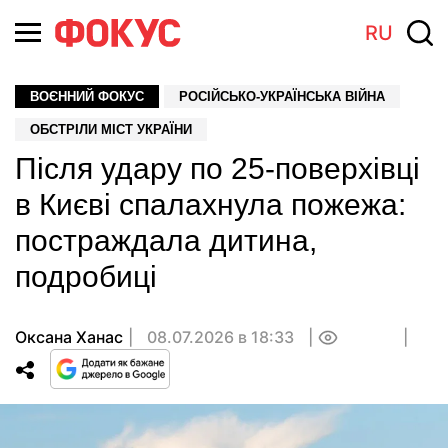
RU
ВОЄННИЙ ФОКУС
РОСІЙСЬКО-УКРАЇНСЬКА ВІЙНА
ОБСТРІЛИ МІСТ УКРАЇНИ
Після удару по 25-поверхівці
в Києві спалахнула пожежа:
постраждала дитина,
подробиці
Оксана Ханас
08.07.2026 в 18:33
0