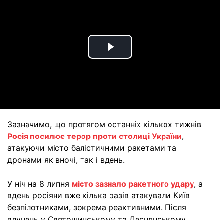
Play
Video
Зазначимо, що протягом останніх кількох тижнів
Росія посилює терор проти столиці України
,
атакуючи місто балістичними ракетами та
дронами як вночі, так і вдень.
У ніч на 8 липня
місто зазнало ракетного удару
, а
вдень росіяни вже кілька разів атакували Київ
безпілотниками, зокрема реактивними. Після
влучень у Святошинському та Деснянському