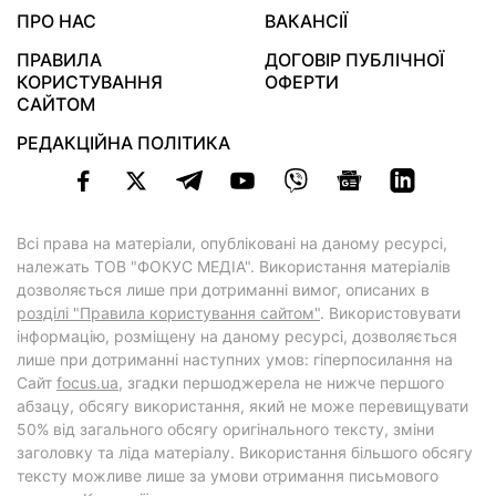
ПРО НАС
ВАКАНСІЇ
ПРАВИЛА
ДОГОВІР ПУБЛІЧНОЇ
КОРИСТУВАННЯ
ОФЕРТИ
САЙТОМ
РЕДАКЦІЙНА ПОЛІТИКА
Всі права на матеріали, опубліковані на даному ресурсі,
належать ТОВ "ФОКУС МЕДІА". Використання матеріалів
дозволяється лише при дотриманні вимог, описаних в
розділі "Правила користування сайтом"
. Використовувати
інформацію, розміщену на даному ресурсі, дозволяється
лише при дотриманні наступних умов: гіперпосилання на
Cайт
focus.ua
, згадки першоджерела не нижче першого
абзацу, обсягу використання, який не може перевищувати
50% від загального обсягу оригінального тексту, зміни
заголовку та ліда матеріалу. Використання більшого обсягу
тексту можливе лише за умови отримання письмового