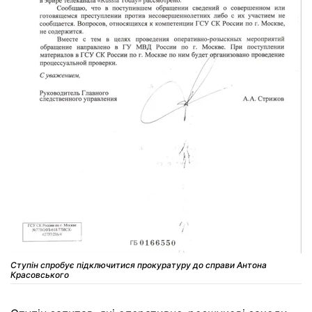
Ступін спробує підключитися прокуратуру до справи Антона
Красовського