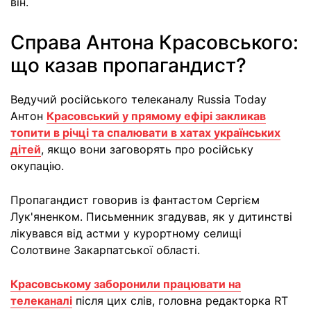
він.
Справа Антона Красовського:
що казав пропагандист?
Ведучий російського телеканалу Russia Today
Антон
Красовський у прямому ефірі закликав
топити в річці та спалювати в хатах українських
дітей
, якщо вони заговорять про російську
окупацію.
Пропагандист говорив із фантастом Сергієм
Лук'яненком. Письменник згадував, як у дитинстві
лікувався від астми у курортному селищі
Солотвине Закарпатської області.
Красовському заборонили працювати на
телеканалі
після цих слів, головна редакторка RT