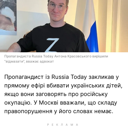
Пропагандиста Russia Today Антона Красовського вирішили
"відмазати", вважає адвокат
Пропагандист із Russia Today закликав у
прямому ефірі вбивати українських дітей,
якщо вони заговорять про російську
окупацію. У Москві вважали, що складу
правопорушення у його словах немає.