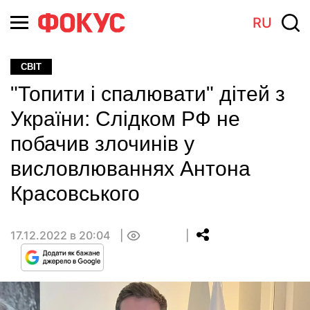
RU
СВІТ
"Топити і спалювати" дітей з
України: Слідком РФ не
побачив злочинів у
висловлюваннях Антона
Красовського
17.12.2022 в 20:04
0