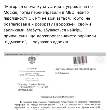
"Матеріал спочатку спустили в управління по
Москві, потім перенаправили в МВС, нібито
підслідності СК РФ не вбачається. Тобто, не
розпалював він розбрату і ворожнечі своїми
закликами. Мабуть, збуваються найгірші
припущення, що держпропагандиста вирішили
"відмазати", — зауважив адвокат.