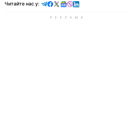
Читайте у Telegram
Читайте у Facebook
Читайте у X
Читайте у Google news
Читайте у Viber
Читайте у LinkedIn
Читайте нас у: