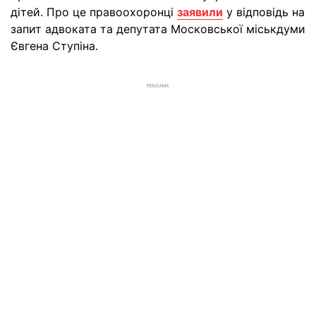
дітей. Про це правоохоронці
заявили
у відповідь на
запит адвоката та депутата Московської міськдуми
Євгена Ступіна.
РЕКЛАМА