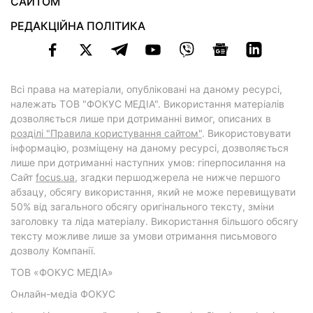
САЙТОМ
РЕДАКЦІЙНА ПОЛІТИКА
Всі права на матеріали, опубліковані на даному ресурсі,
належать ТОВ "ФОКУС МЕДІА". Використання матеріалів
дозволяється лише при дотриманні вимог, описаних в
розділі "Правила користування сайтом"
. Використовувати
інформацію, розміщену на даному ресурсі, дозволяється
лише при дотриманні наступних умов: гіперпосилання на
Cайт
focus.ua
, згадки першоджерела не нижче першого
абзацу, обсягу використання, який не може перевищувати
50% від загального обсягу оригінального тексту, зміни
заголовку та ліда матеріалу. Використання більшого обсягу
тексту можливе лише за умови отримання письмового
дозволу Компанії.
ТОВ «ФОКУС МЕДІА»
Онлайн-медіа ФОКУС