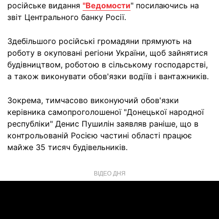
російське видання
"Ведомости
" посилаючись на
звіт Центрального банку Росії.
Здебільшого російські громадяни прямують на
роботу в окуповані регіони України, щоб зайнятися
будівництвом, роботою в сільському господарстві,
а також виконувати обов'язки водіїв і вантажників.
Зокрема, тимчасово виконуючий обов'язки
керівника самопроголошеної "Донецької народної
республіки" Денис Пушилін заявляв раніше, що в
контрольованій Росією частині області працює
майже 35 тисяч будівельників.
ВІДЕО ДНЯ