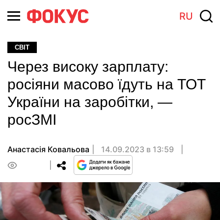
RU
СВІТ
Через високу зарплату:
росіяни масово їдуть на ТОТ
України на заробітки, —
росЗМІ
Анастасія Ковальова
14.09.2023 в 13:59
0