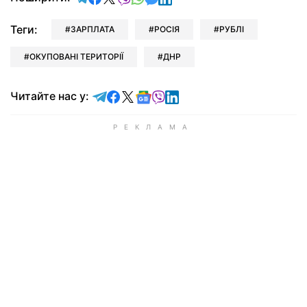
Теги:
ЗАРПЛАТА
РОСІЯ
РУБЛІ
ОКУПОВАНІ ТЕРИТОРІЇ
ДНР
Читайте у Telegram
Читайте у Facebook
Читайте у X
Читайте у Google news
Читайте у Viber
Читайте у LinkedIn
Читайте нас у: