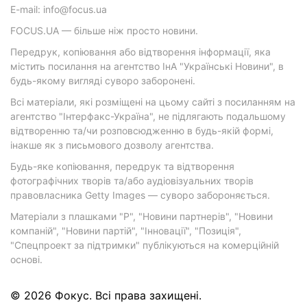
E-mail: info@focus.ua
FOCUS.UA — більше ніж просто новини.
Передрук, копіювання або відтворення інформації, яка
містить посилання на агентство ІнА "Українські Новини", в
будь-якому вигляді суворо заборонені.
Всі матеріали, які розміщені на цьому сайті з посиланням на
агентство "Інтерфакс-Україна", не підлягають подальшому
відтворенню та/чи розповсюдженню в будь-якій формі,
інакше як з письмового дозволу агентства.
Будь-яке копіювання, передрук та відтворення
фотографічних творів та/або аудіовізуальних творів
правовласника Getty Images — суворо забороняється.
Матеріали з плашками "Р", "Новини партнерів", "Новини
компаній", "Новини партій", "Інновації", "Позиція",
"Спецпроект за підтримки" публікуються на комерційній
основі.
© 2026 Фокус. Всі права захищені.