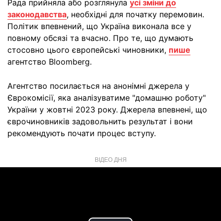
Рада прийняла або розглянула
усі зміни до
законодавства
, необхідні для початку перемовин.
Політик впевнений, що Україна виконала все у
повному обсязі та вчасно. Про те, що думають
стосовно цього європейські чиновники,
пише
агентство Bloomberg.
Агентство посилається на анонімні джерела у
Єврокомісії, яка аналізуватиме "домашню роботу"
України у жовтні 2023 року. Джерела впевнені, що
єврочиновників задовольнить результат і вони
рекомендують почати процес вступу.
ВІДЕО ДНЯ