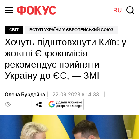
RU
СВІТ
ВСТУП УКРАЇНИ У ЄВРОПЕЙСЬКИЙ СОЮЗ
Хочуть підштовхнути Київ: у
жовтні Єврокомісія
рекомендує прийняти
Україну до ЄС, — ЗМІ
Олена Бурдейна
22.09.2023 в 14:33
0