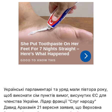
Українські парламентарі та уряд мали півтора року,
щоб виконати сім пунктів вимог, висунутих ЄС для
членства України. Лідер фракції "Слуг народу"
Давид Арахамія 21 вересня заявив, що Верховна