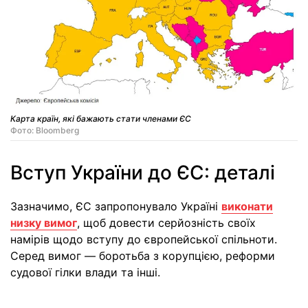
Карта країн, які бажають стати членами ЄС
Фото: Bloomberg
Вступ України до ЄС: деталі
Зазначимо, ЄС запропонувало Україні
виконати
низку вимог
, щоб довести серйозність своїх
намірів щодо вступу до європейської спільноти.
Серед вимог — боротьба з корупцією, реформи
судової гілки влади та інші.