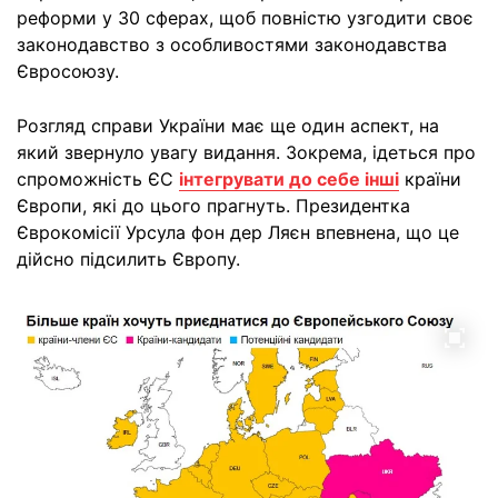
реформи у 30 сферах, щоб повністю узгодити своє
законодавство з особливостями законодавства
Євросоюзу.
Розгляд справи України має ще один аспект, на
який звернуло увагу видання. Зокрема, ідеться про
спроможність ЄС
інтегрувати до себе інші
країни
Європи, які до цього прагнуть. Президентка
Єврокомісії Урсула фон дер Ляєн впевнена, що це
дійсно підсилить Європу.