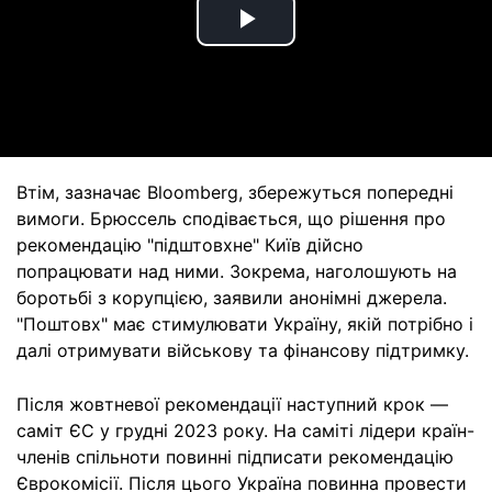
Play
Video
Втім, зазначає Bloomberg, збережуться попередні
вимоги. Брюссель сподівається, що рішення про
рекомендацію "підштовхне" Київ дійсно
попрацювати над ними. Зокрема, наголошують на
боротьбі з корупцією, заявили анонімні джерела.
"Поштовх" має стимулювати Україну, якій потрібно і
далі отримувати військову та фінансову підтримку.
Після жовтневої рекомендації наступний крок —
саміт ЄС у грудні 2023 року. На саміті лідери країн-
членів спільноти повинні підписати рекомендацію
Єврокомісії. Після цього Україна повинна провести