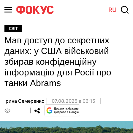
RU
СВІТ
Мав доступ до секретних
даних: у США військовий
збирав конфіденційну
інформацію для Росії про
танки Abrams
Ірина Семеренко
07.08.2025 в 06:15
0