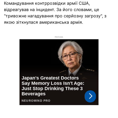
Командування контррозвідки армії США,
відреагував на інцидент. За його словами, це
"тривожне нагадування про серйозну загрозу", з
якою зіткнулася американська армія.
РЕКЛАМА