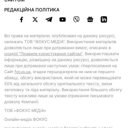
РЕДАКЦІЙНА ПОЛІТИКА
Всі права на матеріали, опубліковані на даному ресурсі,
належать ТОВ "ФОКУС МЕДІА". Використання матеріалів
дозволяється лише при дотриманні вимог, описаних в
розділі "Правила користування сайтом"
. Використовувати
інформацію, розміщену на даному ресурсі, дозволяється
лише при дотриманні наступних умов: гіперпосилання на
Cайт
focus.ua
, згадки першоджерела не нижче першого
абзацу, обсягу використання, який не може перевищувати
50% від загального обсягу оригінального тексту, зміни
заголовку та ліда матеріалу. Використання більшого обсягу
тексту можливе лише за умови отримання письмового
дозволу Компанії.
ТОВ «ФОКУС МЕДІА»
Онлайн-медіа ФОКУС