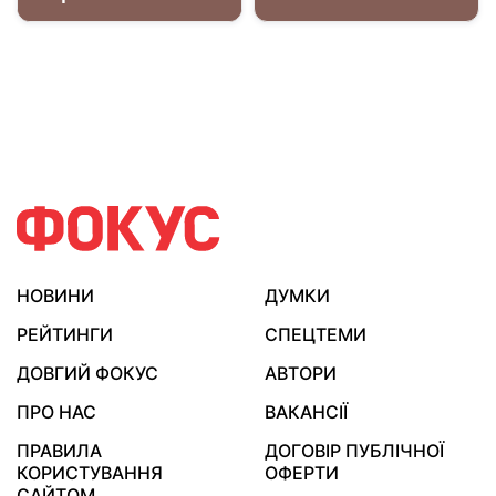
НОВИНИ
ДУМКИ
РЕЙТИНГИ
СПЕЦТЕМИ
ДОВГИЙ ФОКУС
АВТОРИ
ПРО НАС
ВАКАНСІЇ
ПРАВИЛА
ДОГОВІР ПУБЛІЧНОЇ
КОРИСТУВАННЯ
ОФЕРТИ
САЙТОМ