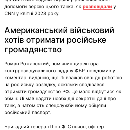
допомоги версію цього танка, як
розповідали
у
CNN у квітні 2023 року.
Американський військовий
хотів отримати російське
громадянство
Роман Рожавський, помічник директора
контррозвідувального відділу ФБР, повідомив у
коментарі виданню, що Лі вважав свої дії роботою
на російську розвідку, оскільки сподівався
отримати громадянство РФ. Це мало відбутися як
обмін: Лі мав надати необхідні секретні дані про
танк, а натомість спецслужби йому обіцяли
російський паспорт.
Бригадний генерал Шон Ф. Стінчон, офіцер