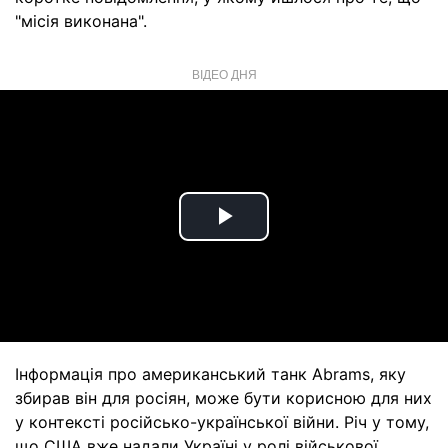
"місія виконана".
ВІДЕО ДНЯ
Play
Video
Інформація про американський танк Abrams, яку
збирав він для росіян, може бути корисною для них
у контексті російсько-української війни. Річ у тому,
що США вже надали Україні у ролі військової