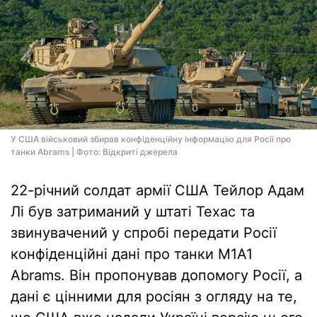
У США військовий збирав конфіденційну інформацію для Росії про
танки Abrams | Фото: Відкриті джерела
22-річний солдат армії США Тейлор Адам
Лі був затриманий у штаті Техас та
звинувачений у спробі передати Росії
конфіденційні дані про танки M1A1
Abrams. Він пропонував допомогу Росії, а
дані є цінними для росіян з огляду на те,