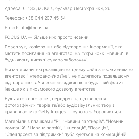
Адреса: 01133, м. Київ, бульвар Лесі Українки, 26
Телефон: +38 044 207 45 54
E-mail: info@focus.ua
FOCUS.UA — більше ніж просто новини.
Передрук, копіювання або відтворення інформації, яка
містить посилання на агентство ІнА "Українські Новини", в
будь-якому вигляді суворо заборонені.
Всі матеріали, які розміщені на цьому сайті з посиланням на
агентство "Інтерфакс-Україна", не підлягають подальшому
відтворенню та/чи розповсюдженню в будь-якій формі,
інакше як з письмового дозволу агентства.
Будь-яке копіювання, передрук та відтворення
фотографічних творів та/або аудіовізуальних творів
правовласника Getty Images — суворо забороняється.
Матеріали з плашками "Р", "Новини партнерів", "Новини
компаній", "Новини партій", "Інновації", "Позиція",
"Спецпроект за підтримки" публікуються на комерційній