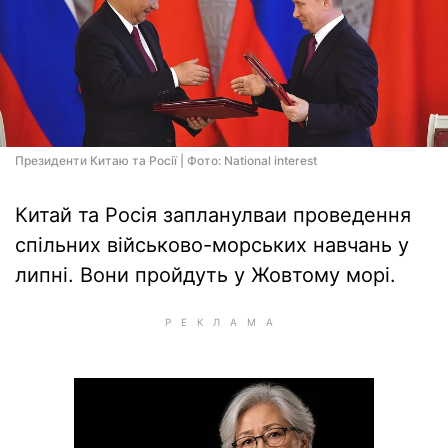
Президенти Китаю та Росії | Фото: National interest
Китай та Росія запланулваи проведення
спільних військово-морських навчань у
липні. Вони пройдуть у Жовтому морі.