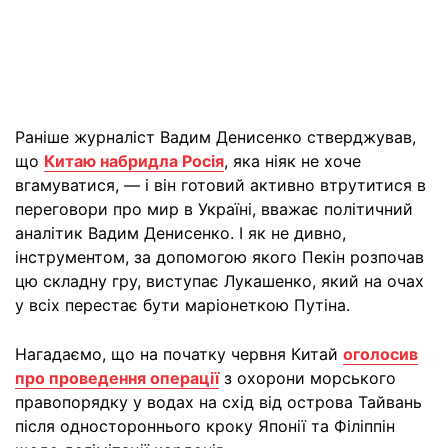
Раніше журналіст Вадим Денисенко стверджував,
що
Китаю набридла Росія
, яка ніяк не хоче
вгамуватися, — і він готовий активно втрутитися в
переговори про мир в Україні, вважає політичний
аналітик Вадим Денисенко. І як не дивно,
інструментом, за допомогою якого Пекін розпочав
цю складну гру, виступає Лукашенко, який на очах
у всіх перестає бути маріонеткою Путіна.
Нагадаємо, що на початку червня Китай
оголосив
про проведення операції
з охорони морського
правопорядку у водах на схід від острова Тайвань
після одностороннього кроку Японії та Філіппін