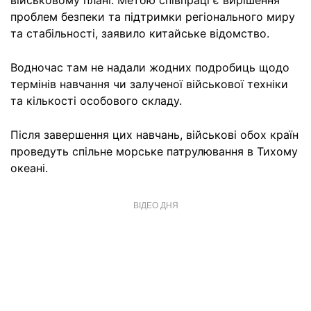
військовому плані. Метою співпраці є вирішення
проблем безпеки та підтримки регіонального миру
та стабільності, заявило китайське відомство.
Водночас там не надали жодних подробиць щодо
термінів навчання чи залученої військової техніки
та кількості особового складу.
Після завершення цих навчань, військові обох країн
проведуть спільне морське патрулювання в Тихому
океані.
ВІДЕО ДНЯ