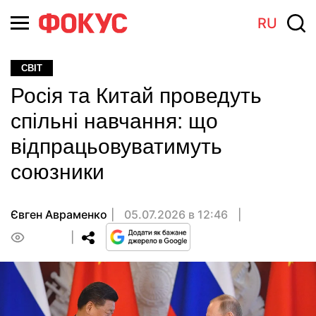
RU
СВІТ
Росія та Китай проведуть
спільні навчання: що
відпрацьовуватимуть
союзники
Євген Авраменко
05.07.2026 в 12:46
0