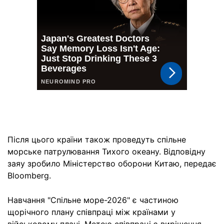
Після цього країни також проведуть спільне
морське патрулювання Тихого океану. Відповідну
заяу зробило Міністерство оборони Китаю, передає
Bloomberg.
Навчання "Спільне море-2026" є частиною
щорічного плану співпраці між країнами у